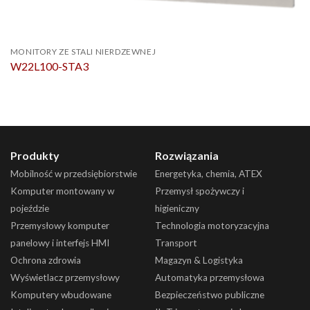
MONITORY ZE STALI NIERDZEWNEJ
W22L100-STA3
Produkty
Rozwiązania
Mobilność w przedsiębiorstwie
Energetyka, chemia, ATEX
Komputer montowany w
Przemysł spożywczy i
pojeździe
higieniczny
Przemysłowy komputer
Technologia motoryzacyjna
panelowy i interfejs HMI
Transport
Ochrona zdrowia
Magazyn & Logistyka
Wyświetlacz przemysłowy
Automatyka przemysłowa
Komputery wbudowane
Bezpieczeństwo publiczne