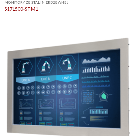
MONITORY ZE STALI NIERDZEWNEJ
S17L500-STM1