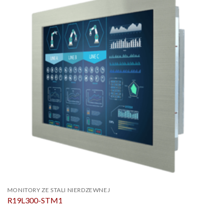
MONITORY ZE STALI NIERDZEWNEJ
R19L300-STM1