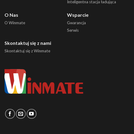
Inteligentna stacja ładująca
O Nas
Wsparcie
O Winmate
Gwarancja
Serwis
Skontaktuj się z nami
Skontaktuj się z Winmate