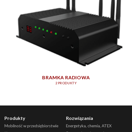
BRAMKA RADIOWA
2 PRODUKTY
Produkty
Rozwiązania
Mobilność w przedsiębiorstwie
Energetyka, chemia, ATEX