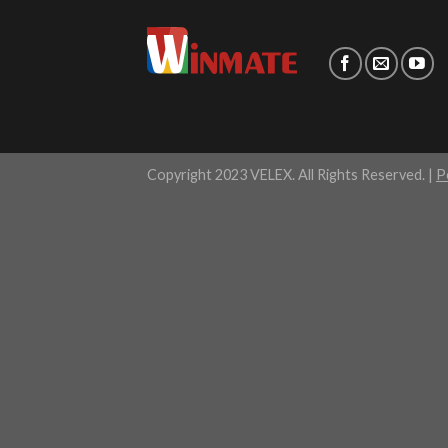
Copyright 2023 VELEX. All Rights Reserved. |
P