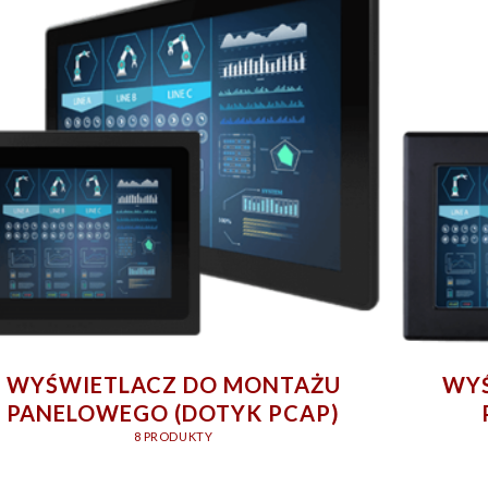
WYŚWIETLACZ DO MONTAŻU
WYŚ
PANELOWEGO (DOTYK PCAP)
8 PRODUKTY