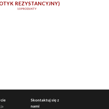
DOTYK REZYSTANCYJNY)
10 PRODUKTY
cie
Skontaktuj się z
nami
ja