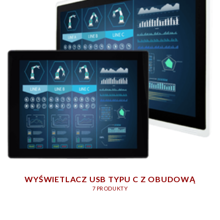
WYŚWIETLACZ USB TYPU C Z OBUDOWĄ
7 PRODUKTY