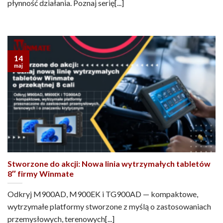
płynność działania. Poznaj serię[...]
14
maj
Stworzone do akcji: Nowa linia wytrzymałych tabletów
8″ firmy Winmate
Odkryj M900AD, M900EK i TG900AD — kompaktowe,
wytrzymałe platformy stworzone z myślą o zastosowaniach
przemysłowych, terenowych[...]