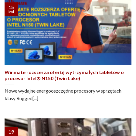
15
kwi
Winmate rozszerza ofertę wytrzymałych tabletów o
procesor Intel® N150 (Twin Lake)
Nowe wydajne energooszczędne procesory w sprzętach
klasy Rugged[...]
19