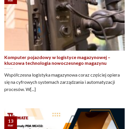
mar
Komputer pojazdowy w logistyce magazynowej –
kluczowa technologia nowoczesnego magazynu
Współczesna logistyka magazynowa coraz częściej opiera
się na cyfrowych systemach zarządzania i automatyzacji
procesów. W[...]
13
mar