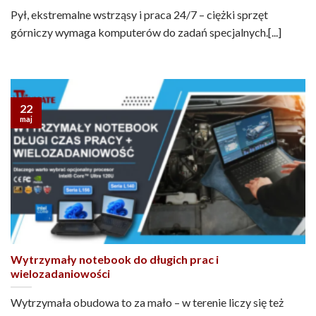
Pył, ekstremalne wstrząsy i praca 24/7 – ciężki sprzęt
górniczy wymaga komputerów do zadań specjalnych.[...]
22
maj
Wytrzymały notebook do długich prac i
wielozadaniowości
Wytrzymała obudowa to za mało – w terenie liczy się też