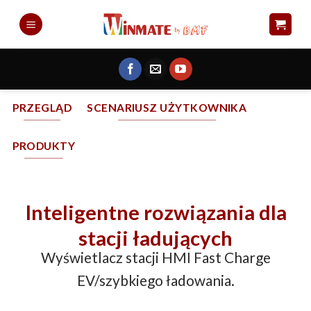
Skip
to
content
PRZEGLĄD
SCENARIUSZ UŻYTKOWNIKA
PRODUKTY
Inteligentne rozwiązania dla
stacji ładujących
Wyświetlacz stacji HMI Fast Charge
EV/szybkiego ładowania.