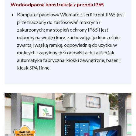
Wodoodporna konstrukcja z przodu IP65
Komputer panelowy Winmate z serii Front IP65 jest
przeznaczony do zastosowań mokrych i
zakurzonych; ma stopień ochrony IP65 i jest
odporny na wodę i kurz, zachowując jednocześnie
zwartą i wąską ramkę, odpowiednią do użytku w
mokrych i zapylonych środowiskach, takich jak
automatyka fabryczna, kioski zewnętrzne, basen i
kiosk SPA i inne.