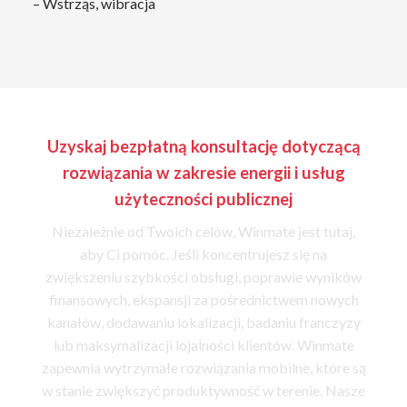
– Wstrząs, wibracja
Uzyskaj bezpłatną konsultację dotyczącą
rozwiązania w zakresie energii i usług
użyteczności publicznej
Niezależnie od Twoich celów, Winmate jest tutaj,
aby Ci pomóc. Jeśli koncentrujesz się na
zwiększeniu szybkości obsługi, poprawie wyników
finansowych, ekspansji za pośrednictwem nowych
kanałów, dodawaniu lokalizacji, badaniu franczyzy
lub maksymalizacji lojalności klientów. Winmate
zapewnia wytrzymałe rozwiązania mobilne, które są
w stanie zwiększyć produktywność w terenie. Nasze