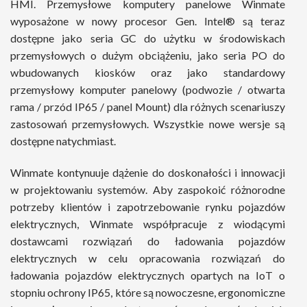
HMI. Przemysłowe komputery panelowe Winmate
wyposażone w nowy procesor Gen. Intel® są teraz
dostępne jako seria GC do użytku w środowiskach
przemysłowych o dużym obciążeniu, jako seria PO do
wbudowanych kiosków oraz jako standardowy
przemysłowy komputer panelowy (podwozie / otwarta
rama / przód IP65 / panel Mount) dla różnych scenariuszy
zastosowań przemysłowych. Wszystkie nowe wersje są
dostępne natychmiast.
Winmate kontynuuje dążenie do doskonałości i innowacji
w projektowaniu systemów. Aby zaspokoić różnorodne
potrzeby klientów i zapotrzebowanie rynku pojazdów
elektrycznych, Winmate współpracuje z wiodącymi
dostawcami rozwiązań do ładowania pojazdów
elektrycznych w celu opracowania rozwiązań do
ładowania pojazdów elektrycznych opartych na IoT o
stopniu ochrony IP65, które są nowoczesne, ergonomiczne