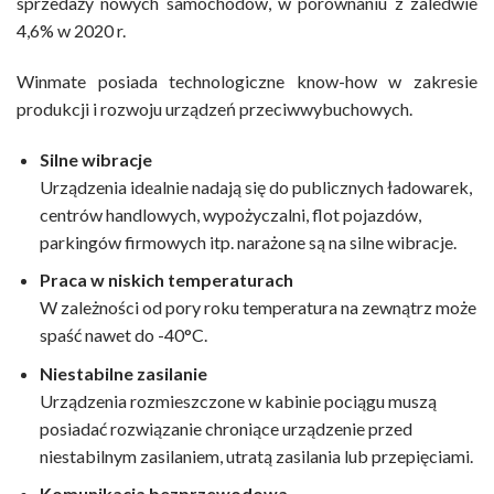
sprzedaży nowych samochodów, w porównaniu z zaledwie
4,6% w 2020 r.
Winmate posiada technologiczne know-how w zakresie
produkcji i rozwoju urządzeń przeciwwybuchowych.
Silne wibracje
Urządzenia idealnie nadają się do publicznych ładowarek,
centrów handlowych, wypożyczalni, flot pojazdów,
parkingów firmowych itp. narażone są na silne wibracje.
Praca w niskich temperaturach
W zależności od pory roku temperatura na zewnątrz może
spaść nawet do -40°C.
Niestabilne zasilanie
Urządzenia rozmieszczone w kabinie pociągu muszą
posiadać rozwiązanie chroniące urządzenie przed
niestabilnym zasilaniem, utratą zasilania lub przepięciami.
Komunikacja bezprzewodowa