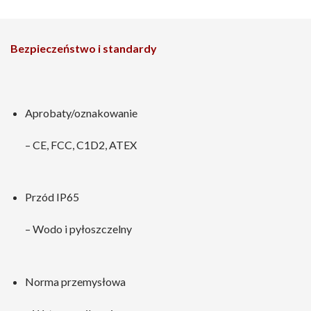
Bezpieczeństwo i standardy
Aprobaty/oznakowanie
– CE, FCC, C1D2, ATEX
Przód IP65
– Wodo i pyłoszczelny
Norma przemysłowa