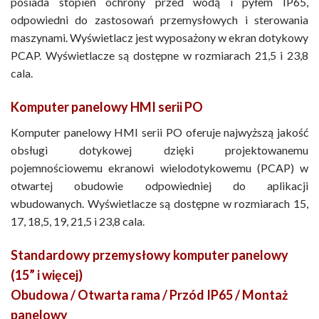
posiada stopień ochrony przed wodą i pyłem IP65,
odpowiedni do zastosowań przemysłowych i sterowania
maszynami. Wyświetlacz jest wyposażony w ekran dotykowy
PCAP. Wyświetlacze są dostępne w rozmiarach 21,5 i 23,8
cala.
Komputer panelowy HMI serii PO
Komputer panelowy HMI serii PO oferuje najwyższą jakość
obsługi dotykowej dzięki projektowanemu
pojemnościowemu ekranowi wielodotykowemu (PCAP) w
otwartej obudowie odpowiedniej do aplikacji
wbudowanych. Wyświetlacze są dostępne w rozmiarach 15,
17, 18,5, 19, 21,5 i 23,8 cala.
Standardowy przemysłowy komputer panelowy
(15” i więcej)
Obudowa / Otwarta rama / Przód IP65 / Montaż
panelowy