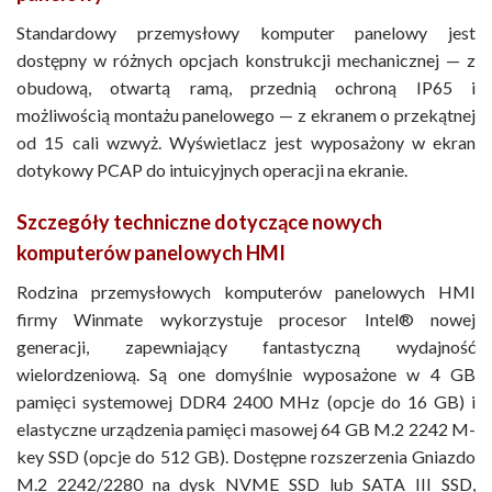
Standardowy przemysłowy komputer panelowy jest
dostępny w różnych opcjach konstrukcji mechanicznej — z
obudową, otwartą ramą, przednią ochroną IP65 i
możliwością montażu panelowego — z ekranem o przekątnej
od 15 cali wzwyż. Wyświetlacz jest wyposażony w ekran
dotykowy PCAP do intuicyjnych operacji na ekranie.
Szczegóły techniczne dotyczące nowych
komputerów panelowych HMI
Rodzina przemysłowych komputerów panelowych HMI
firmy Winmate wykorzystuje procesor Intel® nowej
generacji, zapewniający fantastyczną wydajność
wielordzeniową. Są one domyślnie wyposażone w 4 GB
pamięci systemowej DDR4 2400 MHz (opcje do 16 GB) i
elastyczne urządzenia pamięci masowej 64 GB M.2 2242 M-
key SSD (opcje do 512 GB). Dostępne rozszerzenia Gniazdo
M.2 2242/2280 na dysk NVME SSD lub SATA III SSD,