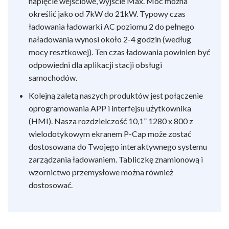
napięcie wejściowe, wyjście Max. Moc można
określić jako od 7kW do 21kW. Typowy czas
ładowania ładowarki AC poziomu 2 do pełnego
naładowania wynosi około 2-4 godzin (według
mocy resztkowej). Ten czas ładowania powinien być
odpowiedni dla aplikacji stacji obsługi
samochodów.
Kolejną zaletą naszych produktów jest połączenie
oprogramowania APP i interfejsu użytkownika
(HMI). Nasza rozdzielczość 10,1” 1280 x 800 z
wielodotykowym ekranem P-Cap może zostać
dostosowana do Twojego interaktywnego systemu
zarządzania ładowaniem. Tabliczkę znamionową i
wzornictwo przemysłowe można również
dostosować.