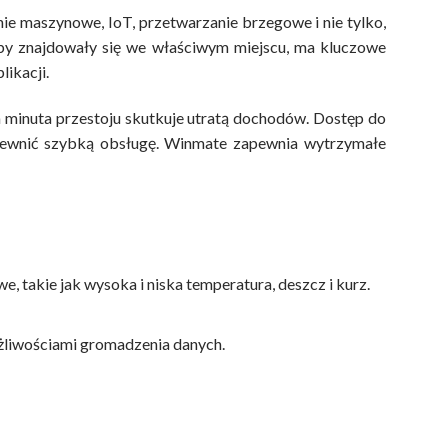
nie maszynowe, IoT, przetwarzanie brzegowe i nie tylko,
 aby znajdowały się we właściwym miejscu, ma kluczowe
likacji.
a minuta przestoju skutkuje utratą dochodów. Dostęp do
apewnić szybką obsługę. Winmate zapewnia wytrzymałe
takie jak wysoka i niska temperatura, deszcz i kurz.
liwościami gromadzenia danych.