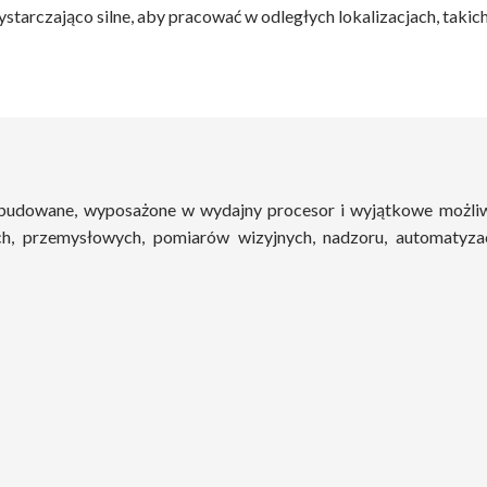
czająco silne, aby pracować w odległych lokalizacjach, takich j
dowane, wyposażone w wydajny procesor i wyjątkowe możliwo
ch, przemysłowych, pomiarów wizyjnych, nadzoru, automatyz