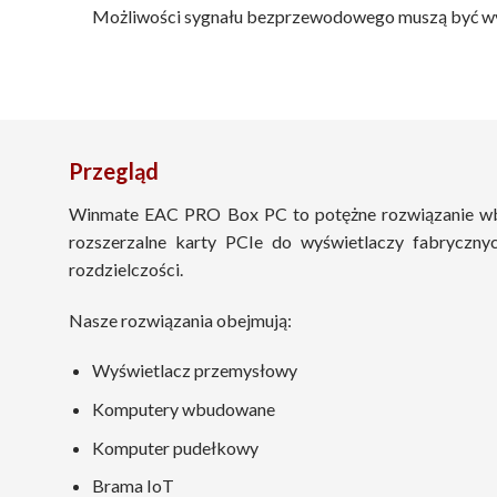
Możliwości sygnału bezprzewodowego muszą być wystar
Przegląd
Winmate EAC PRO Box PC to potężne rozwiązanie wbu
rozszerzalne karty PCIe do wyświetlaczy fabryczny
rozdzielczości.
Nasze rozwiązania obejmują:
Wyświetlacz przemysłowy
Komputery wbudowane
Komputer pudełkowy
Brama IoT