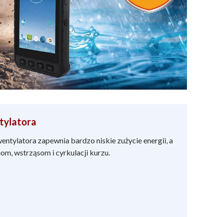
tylatora
ntylatora zapewnia bardzo niskie zużycie energii, a
om, wstrząsom i cyrkulacji kurzu.