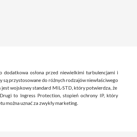
 dodatkowa osłona przed niewielkimi turbulencjami i
y są przystosowane do różnych rodzajów niewłaściwego
h jest wojskowy standard MIL-STD, który potwierdza, że ​​
ugi to Ingress Protection, stopień ochrony IP, który
etu można uznać za zwykły marketing.