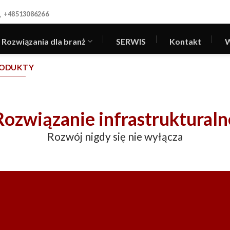
+48513086266
Rozwiązania dla branż
SERWIS
Kontakt
W
ODUKTY
Rozwiązanie infrastrukturaln
Rozwój nigdy się nie wyłącza