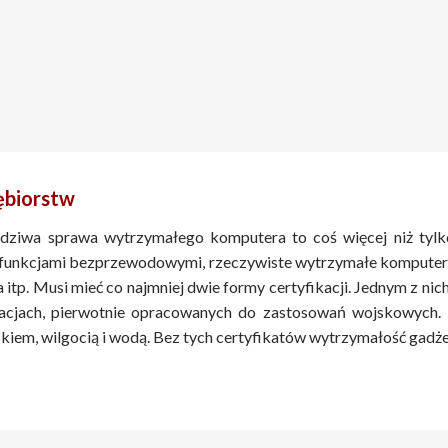
iębiorstw
dziwa sprawa wytrzymałego komputera to coś więcej niż tylko
i funkcjami bezprzewodowymi, rzeczywiste wytrzymałe komputer
 itp. Musi mieć co najmniej dwie formy certyfikacji. Jednym z nic
acjach, pierwotnie opracowanych do zastosowań wojskowych. Dr
iem, wilgocią i wodą. Bez tych certyfikatów wytrzymałość gadż