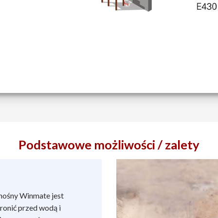
Podstawowe możliwości / zalety
nośny Winmate jest
ronić przed wodą i