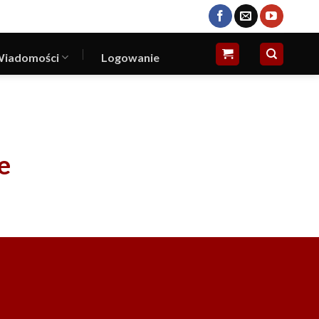
iadomości
Logowanie
e