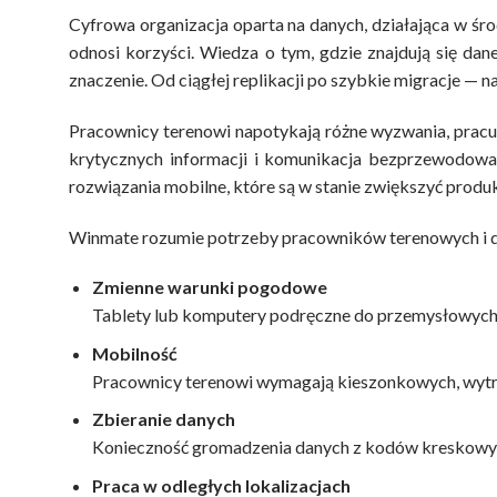
Cyfrowa organizacja oparta na danych, działająca w śro
odnosi korzyści. Wiedza o tym, gdzie znajdują się da
znaczenie. Od ciągłej replikacji po szybkie migracje — n
Pracownicy terenowi napotykają różne wyzwania, pracuj
krytycznych informacji i komunikacja bezprzewodowa
rozwiązania mobilne, które są w stanie zwiększyć produ
Winmate rozumie potrzeby pracowników terenowych i 
Zmienne warunki pogodowe
Tablety lub komputery podręczne do przemysłowych p
Mobilność
Pracownicy terenowi wymagają kieszonkowych, wyt
Zbieranie danych
Konieczność gromadzenia danych z kodów kreskowych,
Praca w odległych lokalizacjach