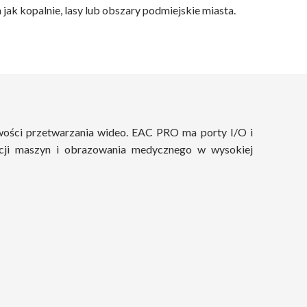
ak kopalnie, lasy lub obszary podmiejskie miasta.
ści przetwarzania wideo. EAC PRO ma porty I/O i
acji maszyn i obrazowania medycznego w wysokiej