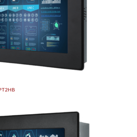
IPT2HB