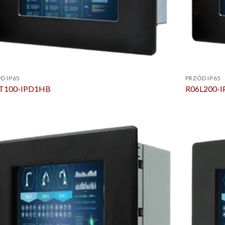
D IP65
PRZÓD IP65
T100-IPD1HB
R06L200-I