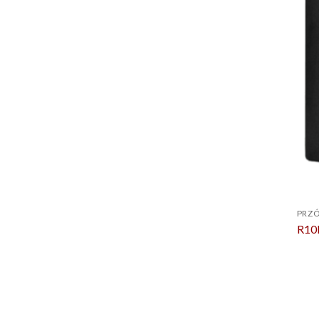
PRZÓ
R10