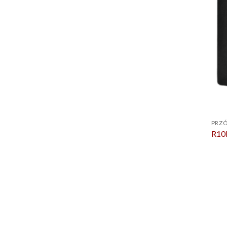
PRZÓ
R10