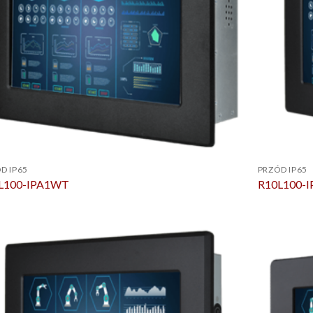
D IP65
PRZÓD IP65
L100-IPA1WT
R10L100-I