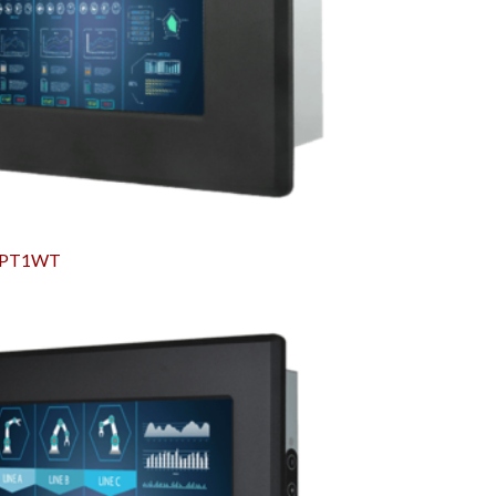
IPT1WT