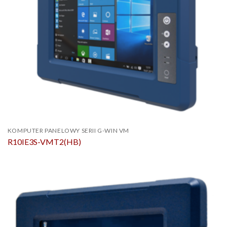
KOMPUTER PANELOWY SERII G-WIN VM
R10IE3S-VMT2(HB)