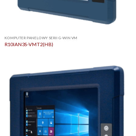
KOMPUTER PANELOWY SERII G-WIN VM
R10IAN3S-VMT2(HB)