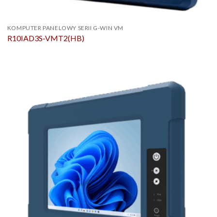
KOMPUTER PANELOWY SERII G-WIN VM
R10IAD3S-VMT2(HB)