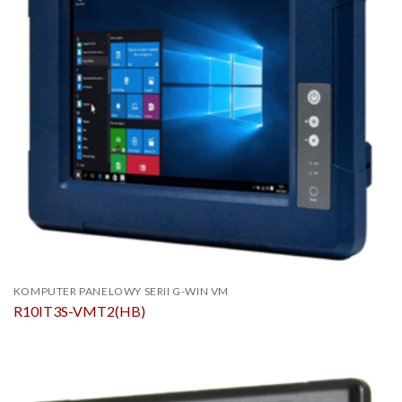
KOMPUTER PANELOWY SERII G-WIN VM
R10IT3S-VMT2(HB)