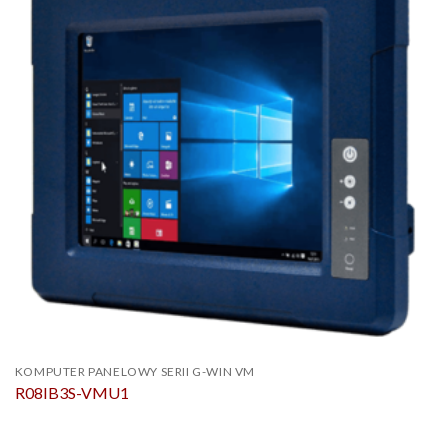
KOMPUTER PANELOWY SERII G-WIN VM
R08IB3S-VMU1