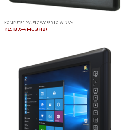
KOMPUTER PANELOWY SERII G-WIN VM
R15IB3S-VMC3(HB)