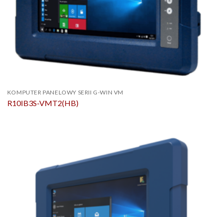
KOMPUTER PANELOWY SERII G-WIN VM
R10IB3S-VMT2(HB)