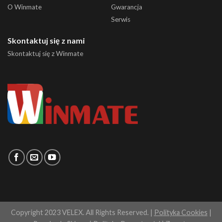
O Winmate
Gwarancja
Serwis
Skontaktuj się z nami
Skontaktuj się z Winmate
Copyright 2023 VELEX. All Rights Reserved. |
Polityka Cookies
|