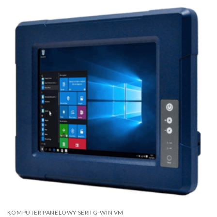
KOMPUTER PANELOWY SERII G-WIN VM