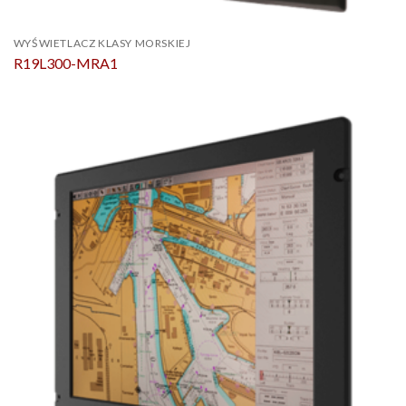
WYŚWIETLACZ KLASY MORSKIEJ
R19L300-MRA1