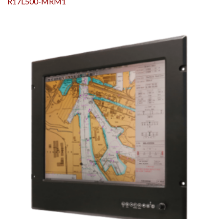
R17L500-MRM1