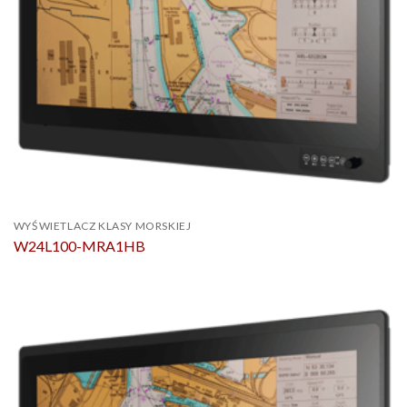
WYŚWIETLACZ KLASY MORSKIEJ
W24L100-MRA1HB