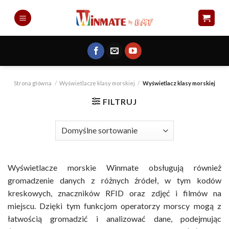
Skip
to
content
Strona główna
/
Wyświetlacze klasy morskiej
/
Wyświetlacz klasy morskiej
FILTRUJ
Wyświetlacze morskie Winmate obsługują również
gromadzenie danych z różnych źródeł, w tym kodów
kreskowych, znaczników RFID oraz zdjęć i filmów na
miejscu.
Dzięki tym funkcjom operatorzy morscy mogą z
łatwością gromadzić i analizować dane, podejmując