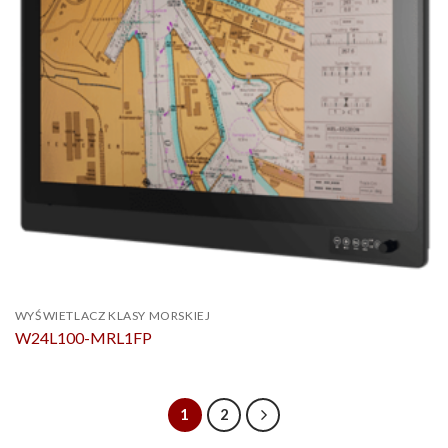
WYŚWIETLACZ KLASY MORSKIEJ
W24L100-MRL1FP
1
2