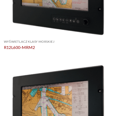
WYŚWIETLACZ KLASY MORSKIEJ
R12L600-MRM2