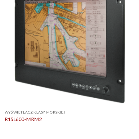
WYŚWIETLACZ KLASY MORSKIEJ
R15L600-MRM2