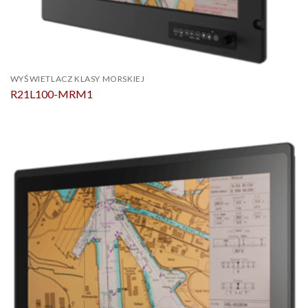
WYŚWIETLACZ KLASY MORSKIEJ
R21L100-MRM1