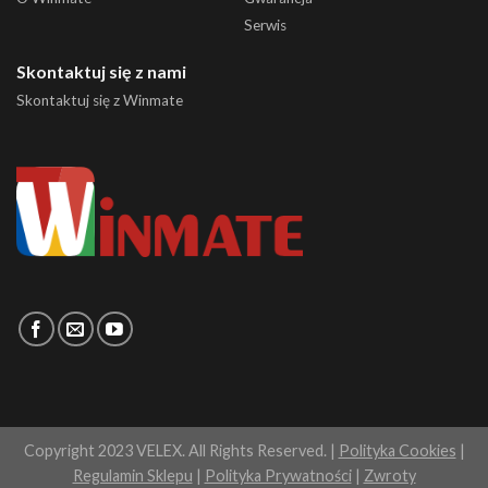
Serwis
Skontaktuj się z nami
Skontaktuj się z Winmate
Copyright 2023 VELEX. All Rights Reserved. |
Polityka Cookies
|
Regulamin Sklepu
|
Polityka Prywatności
|
Zwroty