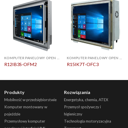
KOMPUTER PANELOWY OPEN FRAME
KOMPUTER PANELOWY OPEN FRAME
R12IB3S-OFM2
R15IK7T-OFC3
Produkty
Rozwiązania
Mobilność w przedsiębiorstwie
Energetyka, chemia, ATEX
Komputer montowany w
Przemysł spożywczy i
pojeździe
higieniczny
Przemysłowy komputer
Technologia motoryzacyjna