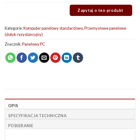
Kategorie:
Komputer panelowy standardowy
,
Przemysłowe panelowe
(dotyk rezystancyjny)
Znacznik:
Panelowy PC
OPIS
SPECYFIKACJA TECHNICZNA
POBIERANIE