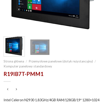
Strona główna
/
Przemysłowe panelowe (dotyk rezystancyjny)
/
Komputer panelowy standardowy
R19IB7T-PMM1
Intel Celeron N2930 1.83GHz/4GB RAM/128GB/19″ 1280×1024