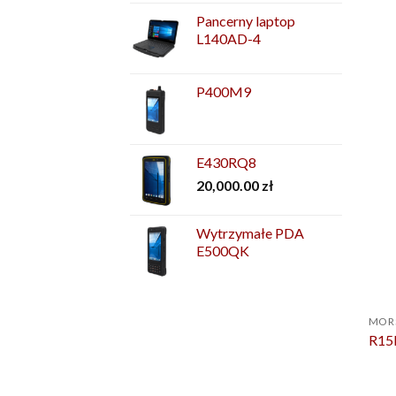
Pancerny laptop
L140AD-4
P400M9
E430RQ8
20,000.00
zł
Wytrzymałe PDA
E500QK
MOR
R15