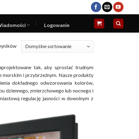
iadomości
Logowanie
wyników
projektowane tak, aby sprostać trudnym
 morskim i przybrzeżnym.
Nasze produkty
nienia dokładnego odwzorowania kolorów,
bu dziennego, zmierzchowego lub nocnego i
hmiastową regulację jasności w dowolnym z