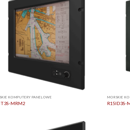
SKIE KOMPUTERY PANELOWE
MORSKIE K
IT3S-MRM2
R15ID3S