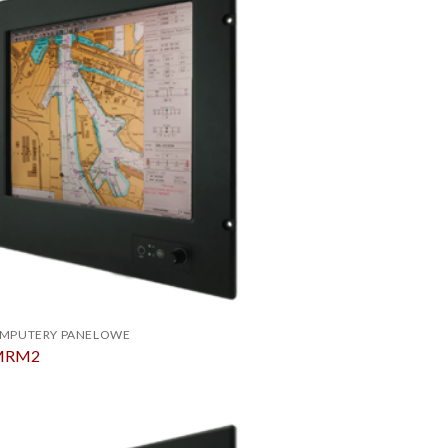
OMPUTERY PANELOWE
-MRM2