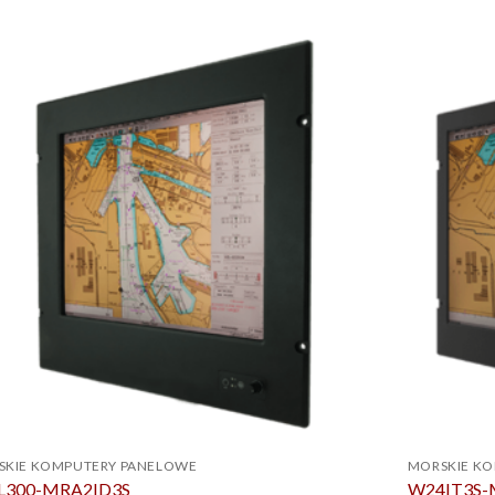
SKIE KOMPUTERY PANELOWE
MORSKIE K
L300-MRA2ID3S
W24IT3S