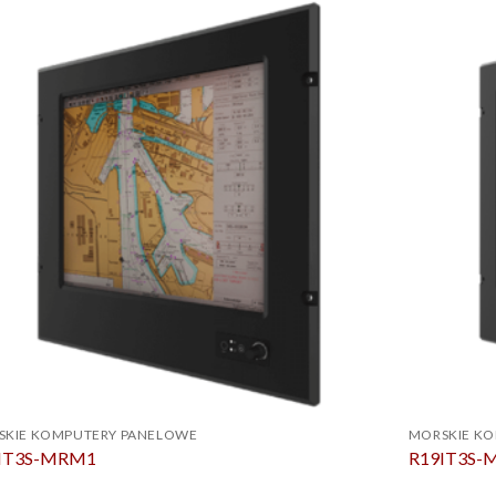
SKIE KOMPUTERY PANELOWE
MORSKIE K
IT3S-MRM1
R19IT3S-