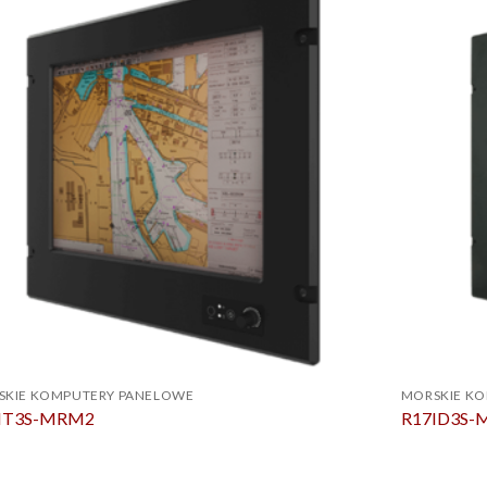
SKIE KOMPUTERY PANELOWE
MORSKIE K
IT3S-MRM2
R17ID3S