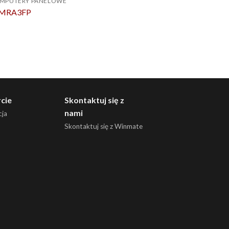
OMPUTERY PANELOWE
-MRA3FP
cie
Skontaktuj się z
nami
ja
Skontaktuj się z Winmate