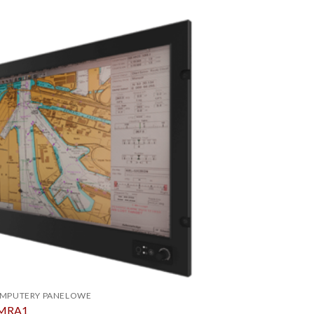
OMPUTERY PANELOWE
-MRA1