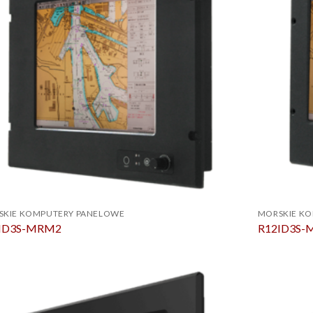
SKIE KOMPUTERY PANELOWE
MORSKIE K
ID3S-MRM2
R12ID3S