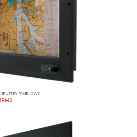
OMPUTERY PANELOWE
-MRM2