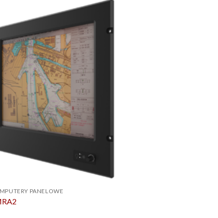
OMPUTERY PANELOWE
MRA2