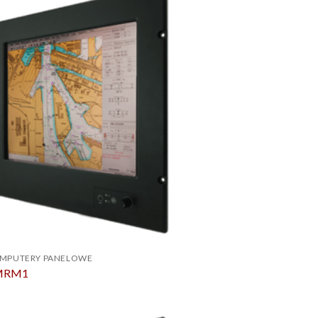
OMPUTERY PANELOWE
-MRM1