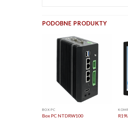
PODOBNE PRODUKTY
BOX PC
KOMP
Box PC NTDRW100
R19