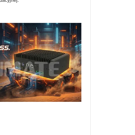
uacyjnej.