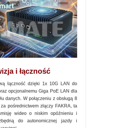
zja i łączność
ową łączność dzięki 1x 10G LAN do
 oraz opcjonalnemu Giga PoE LAN dla
yłu danych. W połączeniu z obsługą 8
za pośrednictwem złączy FAKRA, ta
smisję wideo o niskim opóźnieniu i
ezbędną do autonomicznej jazdy i