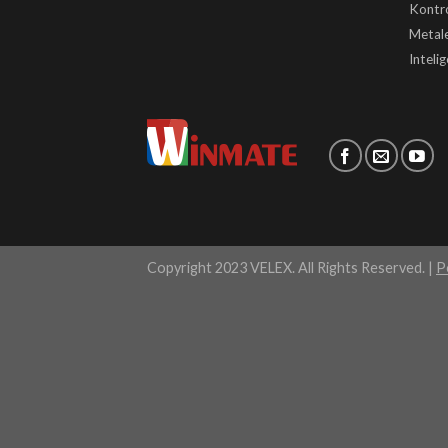
Kontr
Metale
Inteli
Copyright 2023 VELEX. All Rights Reserved. |
P