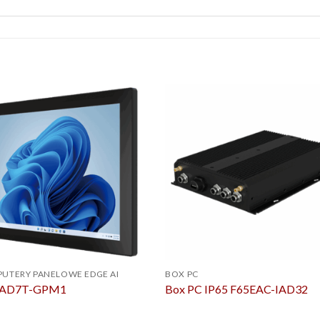
UTERY PANELOWE EDGE AI
BOX PC
IAD7T-GPM1
Box PC IP65 F65EAC-IAD32