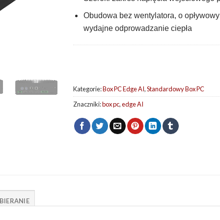
Obudowa bez wentylatora, o opływowym
wydajne odprowadzanie ciepła
Kategorie:
Box PC Edge AI
,
Standardowy Box PC
Znaczniki:
box pc
,
edge AI
BIERANIE