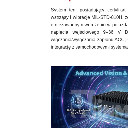
System ten, posiadający certyfika
wstrząsy i wibracje MIL-STD-810H, z
o niezawodnym wdrożeniu w pojazdac
napięcia wejściowego 9–36 V D
włączania/wyłączania zapłonu ACC,
integrację z samochodowymi systemam