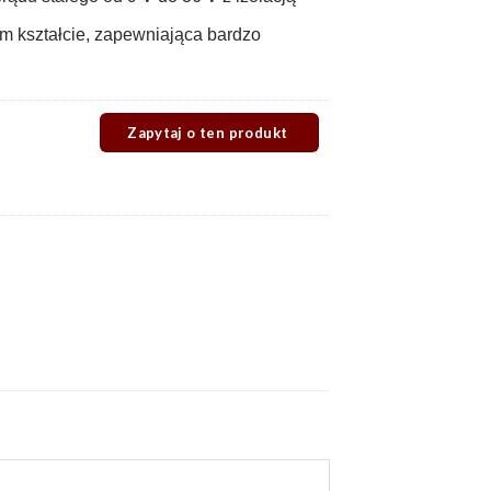
 kształcie, zapewniająca bardzo