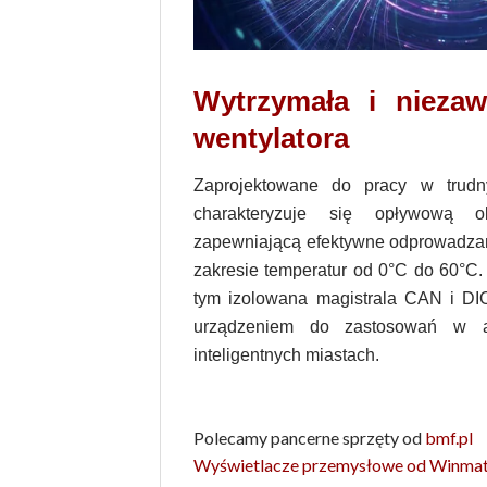
Wytrzymała i nieza
wentylatora
Zaprojektowane do pracy w trudn
charakteryzuje się opływową o
zapewniającą efektywne odprowadzani
zakresie temperatur od 0°C do 60°C.
tym izolowana magistrala CAN i DI
urządzeniem do zastosowań w a
inteligentnych miastach.
Polecamy pancerne sprzęty od
bmf.pl
Wyświetlacze przemysłowe od Winma