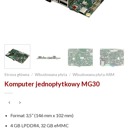
Strona główna
/
Wbudowana płyta
/
Wbudowana płyta ARM
Komputer jednopłytkowy MG30
Format 3,5” (146 mm x 102 mm)
4 GB LPDDR4, 32 GB eMMC