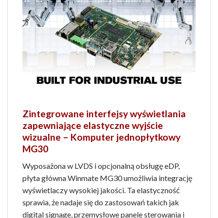
Zintegrowane interfejsy wyświetlania
zapewniające elastyczne wyjście
wizualne – Komputer jednopłytkowy
MG30
Wyposażona w LVDS i opcjonalną obsługę eDP,
płyta główna Winmate MG30 umożliwia integrację
wyświetlaczy wysokiej jakości. Ta elastyczność
sprawia, że ​​nadaje się do zastosowań takich jak
digital signage, przemysłowe panele sterowania i