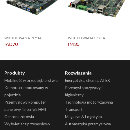
WBUDOWANA PŁYTA
WBUDOWANA PŁYTA
IAD70
IM30
Produkty
Rozwiązania
Mobilność w przedsiębiorstwie
Energetyka, chemia, ATEX
Komputer montowany w
Przemysł spożywczy i
pojeździe
higieniczny
Przemysłowy komputer
Technologia motoryzacyjna
panelowy i interfejs HMI
Transport
Ochrona zdrowia
Magazyn & Logistyka
Wyświetlacz przemysłowy
Automatyka przemysłowa