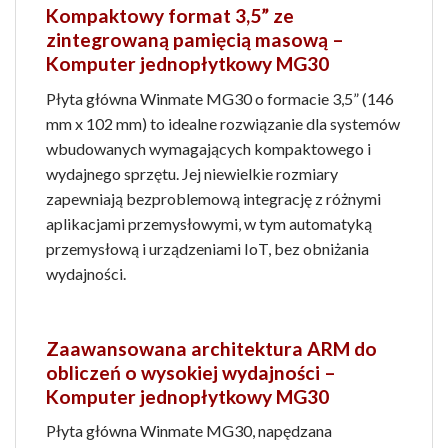
Kompaktowy format 3,5” ze
zintegrowaną pamięcią masową –
Komputer jednopłytkowy MG30
Płyta główna Winmate MG30 o formacie 3,5” (146
mm x 102 mm) to idealne rozwiązanie dla systemów
wbudowanych wymagających kompaktowego i
wydajnego sprzętu. Jej niewielkie rozmiary
zapewniają bezproblemową integrację z różnymi
aplikacjami przemysłowymi, w tym automatyką
przemysłową i urządzeniami IoT, bez obniżania
wydajności.
Zaawansowana architektura ARM do
obliczeń o wysokiej wydajności –
Komputer jednopłytkowy MG30
Płyta główna Winmate MG30, napędzana