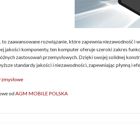
 zaawansowane rozwiązanie, które zapewnia niezawodność i w
jakości komponenty, ten komputer oferuje szeroki zakres funkcj
 różnych zastosowań przemysłowych. Dzięki swojej solidnej kons
sze standardy jakości i niezawodności, zapewniając płynną i e
przmysłowe
łowe od
AGM MOBILE POLSKA