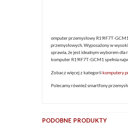
omputer przemysłowy R19IF7T-GCM1 to
przemysłowych. Wyposażony w wysokiej 
sprawia, że jest idealnym wyborem dla
komputer R19IF7T-GCM1 spełnia najwyż
Zobacz więcej z kategorii
komputery 
Polecamy również smartfony przemys
PODOBNE PRODUKTY