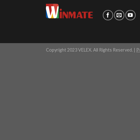
Copyright 2023 VELEX. All Rights Reserved. |
P