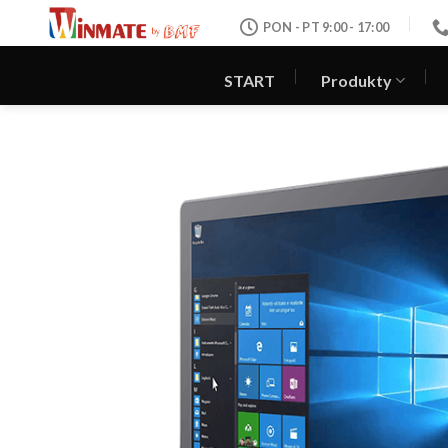
Skip
PON - PT 9:00 - 17:00
to
content
START
Produkty