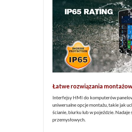
Łatwe rozwiązania montażo
Interfejsy HMI do komputerów panel
uniwersalne opcje montażu, takie jak 
ścianie, biurku lub w pojeździe. Nadaje
przemysłowych.