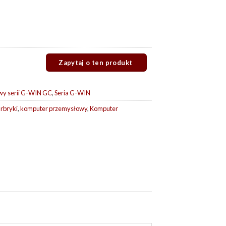
wy serii G-WIN GC
,
Seria G-WIN
rbryki
,
komputer przemysłowy
,
Komputer