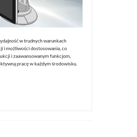
ydajność w trudnych warunkach
i i możliwości dostosowania, co
trukcji i zaawansowanym funkcjom,
fektywną pracę w każdym środowisku.