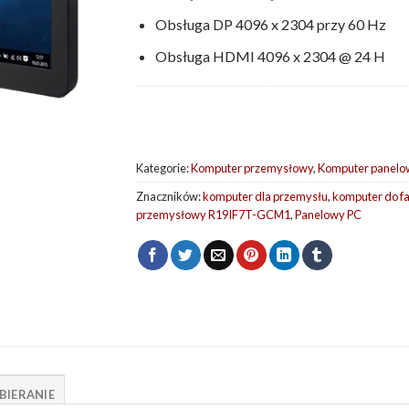
Obsługa DP 4096 x 2304 przy 60 Hz
Obsługa HDMI 4096 x 2304 @ 24 H
Kategorie:
Komputer przemysłowy
,
Komputer panelo
Znaczników:
komputer dla przemysłu
,
komputer do fa
przemysłowy R19IF7T-GCM1
,
Panelowy PC
BIERANIE