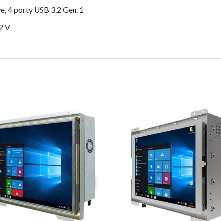
e, 4 porty USB 3.2 Gen. 1
2 V