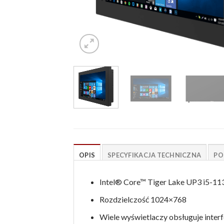
OPIS
SPECYFIKACJA TECHNICZNA
PO
Intel® Core™ Tiger Lake UP3 i5-11
Rozdzielczość 1024×768
Wiele wyświetlaczy obsługuje inter