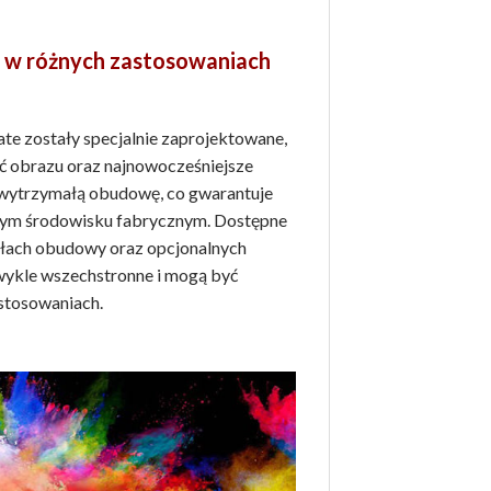
w różnych zastosowaniach
e zostały specjalnie zaprojektowane,
ć obrazu oraz najnowocześniejsze
 wytrzymałą obudowę, co gwarantuje
żdym środowisku fabrycznym. Dostępne
ałach obudowy oraz opcjonalnych
zwykle wszechstronne i mogą być
stosowaniach.