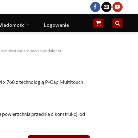
iadomości
Logowanie
acz niestandardowy (standalone)
4 x 768 z technologią P-Cap Multitouch
 powierzchnia przednia o konstrukcji od