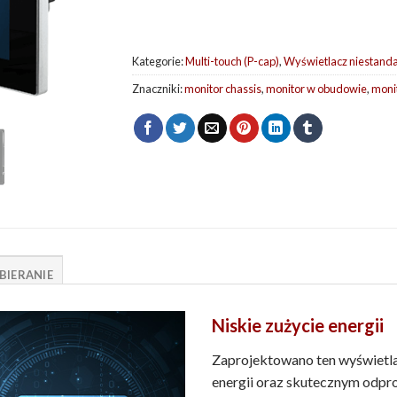
Kategorie:
Multi-touch (P-cap)
,
Wyświetlacz niestand
Znaczniki:
monitor chassis
,
monitor w obudowie
,
moni
BIERANIE
Niskie zużycie energii
Zaprojektowano ten wyświetla
energii oraz skutecznym odpro