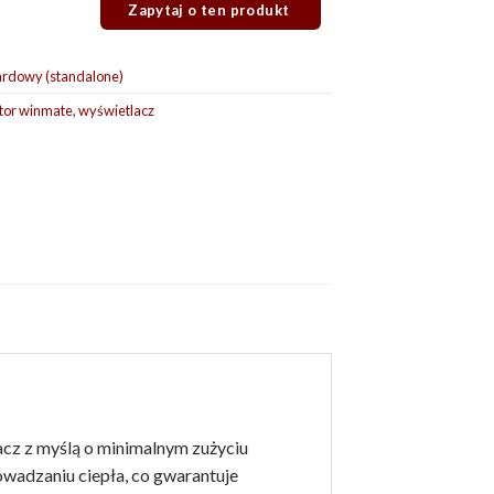
ardowy (standalone)
tor winmate
,
wyświetlacz
cz z myślą o minimalnym zużyciu
wadzaniu ciepła, co gwarantuje