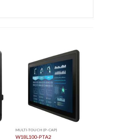
MULTI-TOUCH (P-CAP)
MULTI-TOUCH (P-CAP
W18L100-PTA2
W10L100-POA1