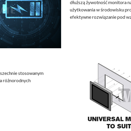
dłuższą żywotność monitora 
użytkowania w środowisku pro
efektywne rozwiązanie pod wz
wszechnie stosowanym
a różnorodnych