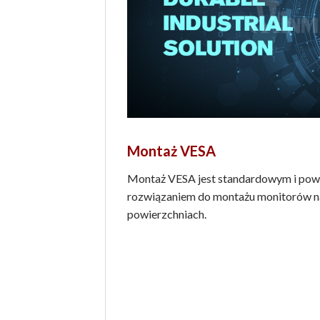
Montaż VESA
Montaż VESA jest standardowym i po
rozwiązaniem do montażu monitorów n
powierzchniach.