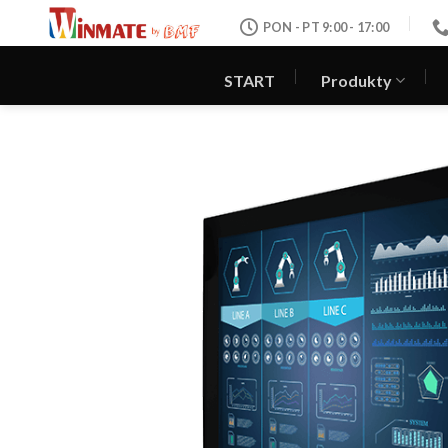
Skip
PON - PT 9:00 - 17:00
to
content
START
Produkty