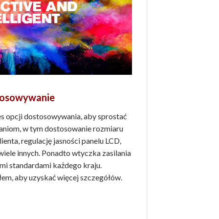
stosowywanie
s opcji dostosowywania, aby sprostać
niom, w tym dostosowanie rozmiaru
ienta, regulację jasności panelu LCD,
iele innych. Ponadto wtyczka zasilania
ymi standardami każdego kraju.
łem, aby uzyskać więcej szczegółów.