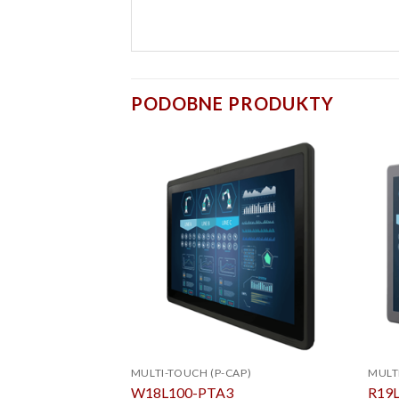
PODOBNE PRODUKTY
MULTI-TOUCH (P-CAP)
MULT
W18L100-PTA3
R19