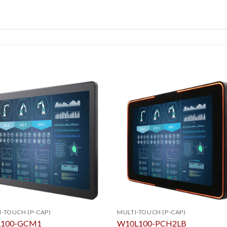
I-TOUCH (P-CAP)
MULTI-TOUCH (P-CAP)
L100-GCM1
W10L100-PCH2LB