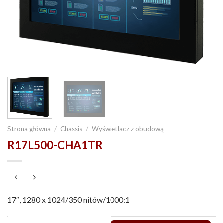
Strona główna
/
Chassis
/
Wyświetlacz z obudową
R17L500-CHA1TR
17″, 1280 x 1024/350 nitów/1000:1