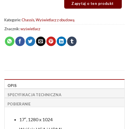
Kategorie:
Chassis
,
Wyświetlacz z obudową
Znacznik:
wyświetlacz
OPIS
SPECYFIKACJA TECHNICZNA
POBIERANIE
17″, 1280 x 1024