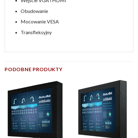
Wejście VGA i HDMI
Obudowanie
Mocowanie VESA
Transfleksyjny
PODOBNE PRODUKTY