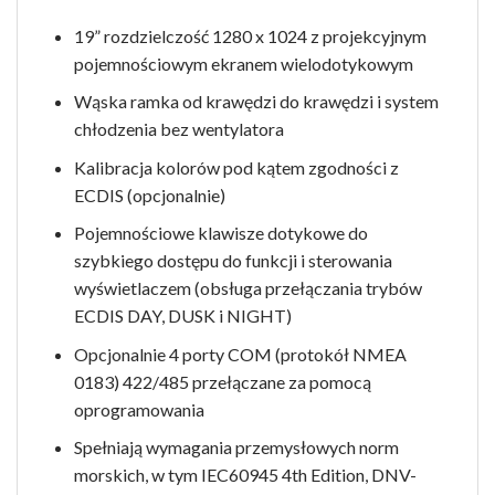
19” rozdzielczość 1280 x 1024 z projekcyjnym
pojemnościowym ekranem wielodotykowym
Wąska ramka od krawędzi do krawędzi i system
chłodzenia bez wentylatora
Kalibracja kolorów pod kątem zgodności z
ECDIS (opcjonalnie)
Pojemnościowe klawisze dotykowe do
szybkiego dostępu do funkcji i sterowania
wyświetlaczem (obsługa przełączania trybów
ECDIS DAY, DUSK i NIGHT)
Opcjonalnie 4 porty COM (protokół NMEA
0183) 422/485 przełączane za pomocą
oprogramowania
Spełniają wymagania przemysłowych norm
morskich, w tym IEC60945 4th Edition, DNV-