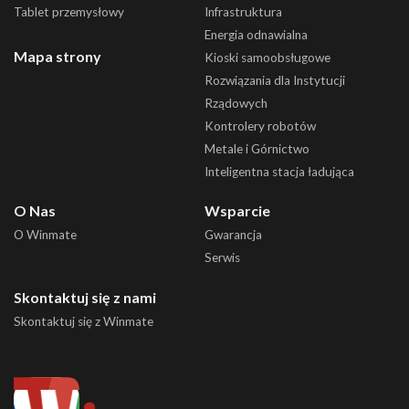
Tablet przemysłowy
Infrastruktura
Energia odnawialna
Mapa strony
Kioski samoobsługowe
Rozwiązania dla Instytucji
Rządowych
Kontrolery robotów
Metale i Górnictwo
Inteligentna stacja ładująca
O Nas
Wsparcie
O Winmate
Gwarancja
Serwis
Skontaktuj się z nami
Skontaktuj się z Winmate