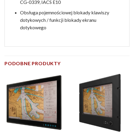
CG-0339, IACS E10
Obsługa pojemnościowej blokady klawiszy
dotykowych / funkcji blokady ekranu
dotykowego
PODOBNE PRODUKTY