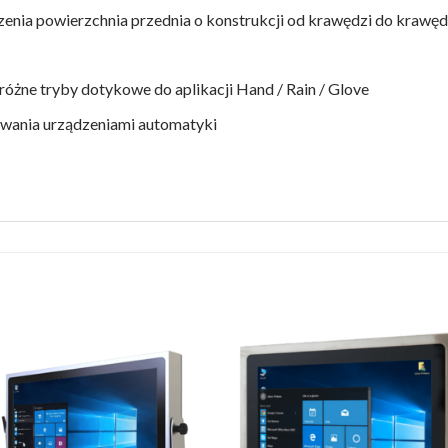
zenia powierzchnia przednia o konstrukcji od krawędzi do krawęd
óżne tryby dotykowe do aplikacji Hand / Rain / Glove
rowania urządzeniami automatyki