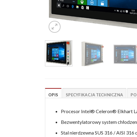
OPIS
SPECYFIKACJA TECHNICZNA
PO
Procesor Intel® Celeron® Elkhart 
Bezwentylatorowy system chłodzen
Stal nierdzewna SUS 316 / AISI 316