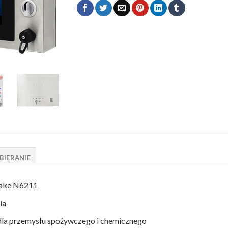
BIERANIE
Lake N6211
ia
 dla przemysłu spożywczego i chemicznego