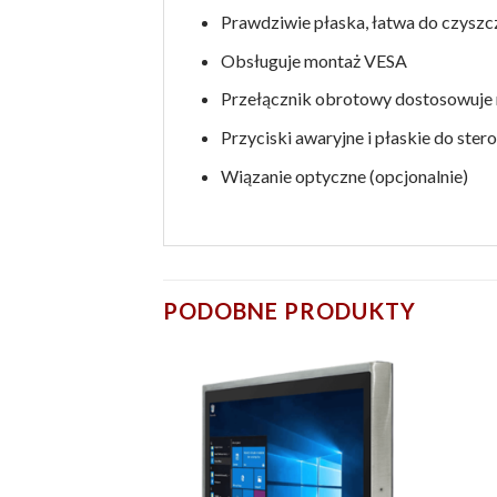
Prawdziwie płaska, łatwa do czyszc
Obsługuje montaż VESA
Przełącznik obrotowy dostosowuje r
Przyciski awaryjne i płaskie do ste
Wiązanie optyczne (opcjonalnie)
PODOBNE PRODUKTY