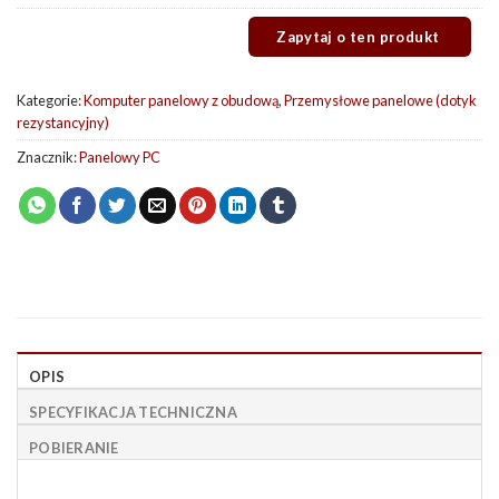
Kategorie:
Komputer panelowy z obudową
,
Przemysłowe panelowe (dotyk
rezystancyjny)
Znacznik:
Panelowy PC
OPIS
SPECYFIKACJA TECHNICZNA
POBIERANIE