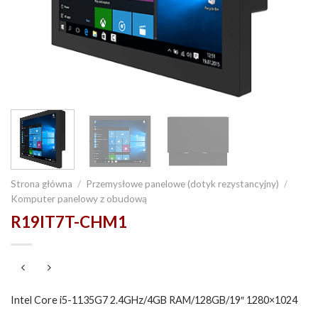
Strona główna
/
Przemysłowe panelowe (dotyk rezystancyjny)
/
Komputer panelowy z obudową
R19IT7T-CHM1
Intel Core i5-1135G7 2.4GHz/4GB RAM/128GB/19″ 1280×1024