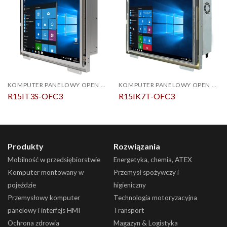
KOMPUTER PANELOWY OPEN FRAME
KOMPUTER PANELOWY OPEN FRAME
R15IT3S-OFC3
R15IK7T-OFC3
Produkty
Rozwiązania
Mobilność w przedsiębiorstwie
Energetyka, chemia, ATEX
Komputer montowany w
Przemysł spożywczy i
pojeździe
higieniczny
Przemysłowy komputer
Technologia motoryzacyjna
panelowy i interfejs HMI
Transport
Ochrona zdrowia
Magazyn & Logistyka