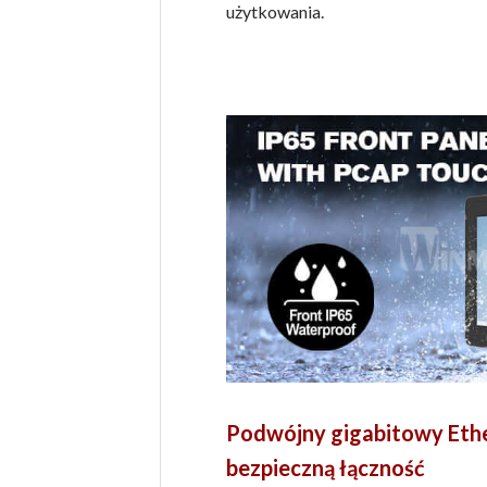
użytkowania.
Podwójny gigabitowy Eth
bezpieczną łączność