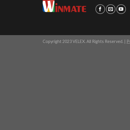
Copyright 2023 VELEX. All Rights Reserved. |
P