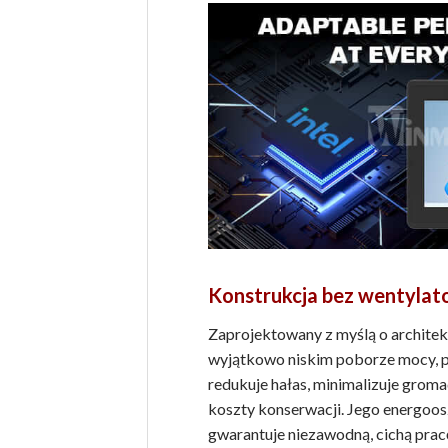
Konstrukcja bez wentylat
Zaprojektowany z myślą o architek
wyjątkowo niskim poborze mocy, p
redukuje hałas, minimalizuje gromad
koszty konserwacji. Jego energoo
gwarantuje niezawodną, ​​cichą pra