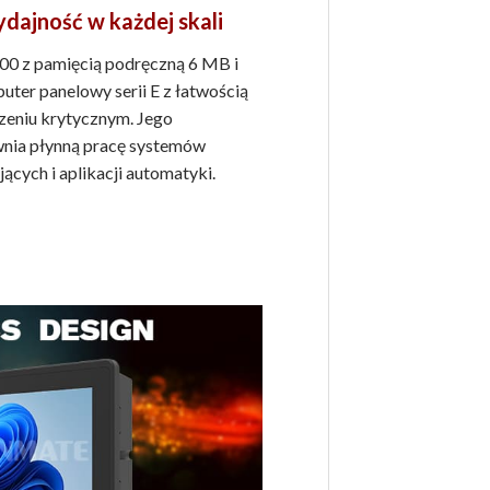
dajność w każdej skali
00 z pamięcią podręczną 6 MB i
ter panelowy serii E z łatwością
czeniu krytycznym. Jego
nia płynną pracę systemów
ących i aplikacji automatyki.