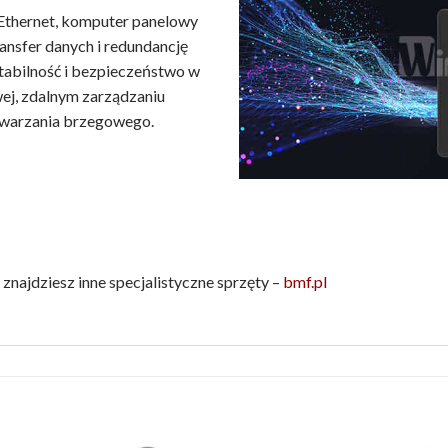
Ethernet, komputer panelowy
ansfer danych i redundancję
stabilność i bezpieczeństwo w
j, zdalnym zarządzaniu
twarzania brzegowego.
znajdziesz inne specjalistyczne sprzęty –
bmf.pl