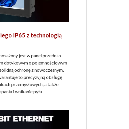
iego IP65 z technologią
osażony jest w panel przedni o
anem dotykowym o pojemnościowym
 solidną ochronę z nowoczesnym,
arantuje to precyzyjną obsługę
kach przemysłowych, a także
pania i wnikanie pyłu.