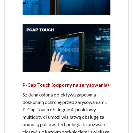
P-Cap Touch (odporny na zarysowania)
Szklana osłona obiektywu zapewnia
doskonałą ochronę przed zarysowaniami.
P-Cap Touch obsługuje 4-punktowy
multidotyk i umożliwia łatwą obsługę za
pomocą palców. Technologia ta pozwala
cieszyć się każdym dotknięciem i zwiększa