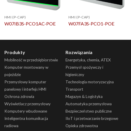
HMI (P-CAP)
HMI (P-CAP)
W07IB3S-PCO1AC-POE
W07FA3S-PCO1-POE
Produkty
Rozwiązania
Mobilność w przedsiębiorstwie
Energetyka, chemia, ATEX
Komputer montowany w
Przemysł spożywczy i
pojeździe
higieniczny
Przemysłowy komputer
Technologia motoryzacyjna
panelowy i interfejs HMI
Transport
Ochrona zdrowia
Magazyn & Logistyka
Wyświetlacz przemysłowy
Automatyka przemysłowa
Komputery wbudowane
Bezpieczeństwo publiczne
Inteligentna komunikacja
IIoT i przetwarzanie brzegowe
radiowa
Opieka zdrowotna