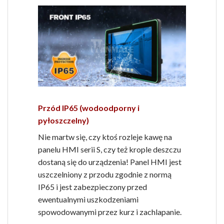
Przód IP65 (wodoodporny i
pyłoszczelny)
Nie martw się, czy ktoś rozleje kawę na
panelu HMI serii S, czy też krople deszczu
dostaną się do urządzenia! Panel HMI jest
uszczelniony z przodu zgodnie z normą
IP65 i jest zabezpieczony przed
ewentualnymi uszkodzeniami
spowodowanymi przez kurz i zachlapanie.