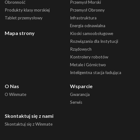
Obronność
Przemysł Morski
Produkty klasy morskiej
Przemysł Obronny
Tablet przemysłowy
Infrastruktura
Energia odnawialna
Mapa strony
Kioski samoobsługowe
Rozwiązania dla Instytucji
Rządowych
Kontrolery robotów
Metale i Górnictwo
Inteligentna stacja ładująca
O Nas
Wsparcie
O Winmate
Gwarancja
Serwis
Skontaktuj się z nami
Skontaktuj się z Winmate