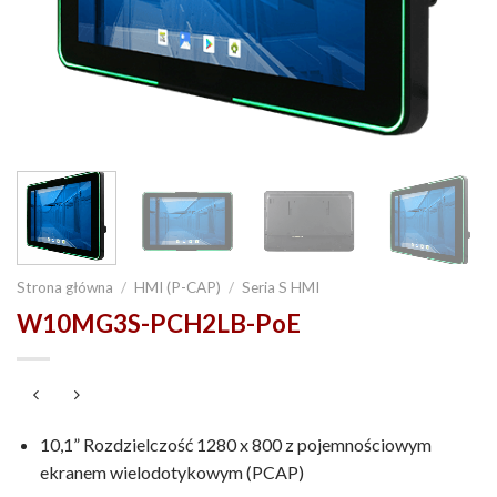
Strona główna
/
HMI (P-CAP)
/
Seria S HMI
W10MG3S-PCH2LB-PoE
10,1” Rozdzielczość 1280 x 800 z pojemnościowym
ekranem wielodotykowym (PCAP)