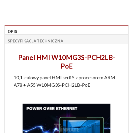
OPIS
SPECYFIKACJA TECHNICZNA
Panel HMI W10MG3S-PCH2LB-
PoE
10,1-calowy panel HMI serii S z procesorem ARM
A78 + A55 W10MG3S-PCH2LB-PoE