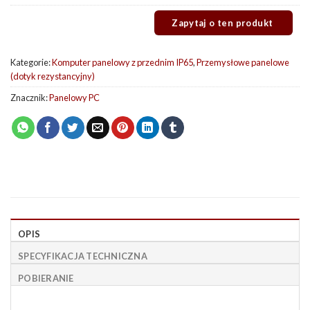
Kategorie:
Komputer panelowy z przednim IP65
,
Przemysłowe panelowe
(dotyk rezystancyjny)
Znacznik:
Panelowy PC
OPIS
SPECYFIKACJA TECHNICZNA
POBIERANIE