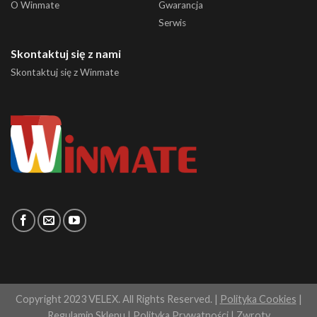
O Winmate
Gwarancja
Serwis
Skontaktuj się z nami
Skontaktuj się z Winmate
Copyright 2023 VELEX. All Rights Reserved. |
Polityka Cookies
|
Regulamin Sklepu
|
Polityka Prywatności
|
Zwroty