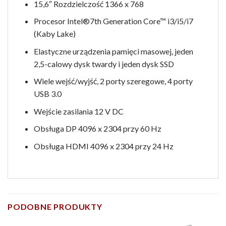
15,6″ Rozdzielczość 1366 x 768
Procesor Intel®7th Generation Core™ i3/i5/i7
(Kaby Lake)
Elastyczne urządzenia pamięci masowej, jeden
2,5-calowy dysk twardy i jeden dysk SSD
Wiele wejść/wyjść, 2 porty szeregowe, 4 porty
USB 3.0
Wejście zasilania 12 V DC
Obsługa DP 4096 x 2304 przy 60 Hz
Obsługa HDMI 4096 x 2304 przy 24 Hz
PODOBNE PRODUKTY