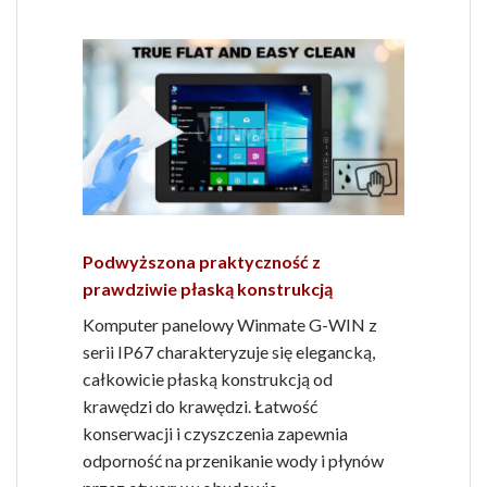
Podwyższona praktyczność z
prawdziwie płaską konstrukcją
Komputer panelowy Winmate G-WIN z
serii IP67 charakteryzuje się elegancką,
całkowicie płaską konstrukcją od
krawędzi do krawędzi. Łatwość
konserwacji i czyszczenia zapewnia
odporność na przenikanie wody i płynów