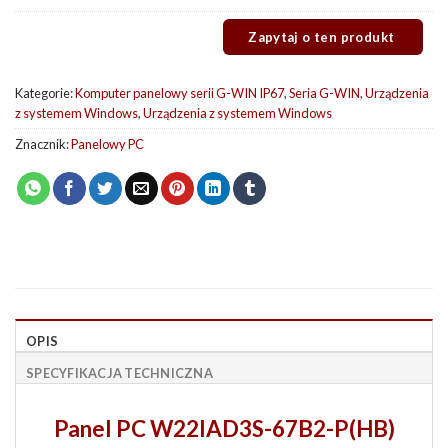
Kategorie:
Komputer panelowy serii G-WIN IP67
,
Seria G-WIN
,
Urządzenia
z systemem Windows
,
Urządzenia z systemem Windows
Znacznik:
Panelowy PC
OPIS
SPECYFIKACJA TECHNICZNA
Panel PC W22IAD3S-67B2-P(HB)