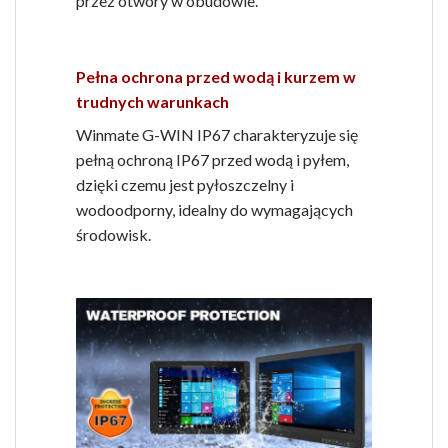
przez otwory w obudowie.
Pełna ochrona przed wodą i kurzem w
trudnych warunkach
Winmate G-WIN IP67 charakteryzuje się
pełną ochroną IP67 przed wodą i pyłem,
dzięki czemu jest pyłoszczelny i
wodoodporny, idealny do wymagających
środowisk.