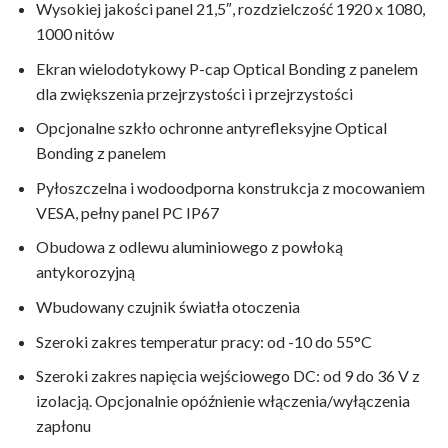
Wysokiej jakości panel 21,5″, rozdzielczość 1920 x 1080,
1000 nitów
Ekran wielodotykowy P-cap Optical Bonding z panelem
dla zwiększenia przejrzystości i przejrzystości
Opcjonalne szkło ochronne antyrefleksyjne Optical
Bonding z panelem
Pyłoszczelna i wodoodporna konstrukcja z mocowaniem
VESA, pełny panel PC IP67
Obudowa z odlewu aluminiowego z powłoką
antykorozyjną
Wbudowany czujnik światła otoczenia
Szeroki zakres temperatur pracy: od -10 do 55°C
Szeroki zakres napięcia wejściowego DC: od 9 do 36 V z
izolacją. Opcjonalnie opóźnienie włączenia/wyłączenia
zapłonu