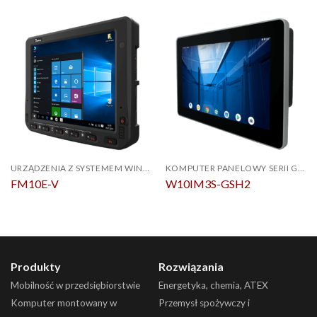
URZĄDZENIA Z SYSTEMEM WINDOWS
KOMPUTER PANELOWY SERII G-WIN GS
FM10E-V
W10IM3S-GSH2
Produkty
Rozwiązania
Mobilność w przedsiębiorstwie
Energetyka, chemia, ATEX
Komputer montowany w
Przemysł spożywczy i