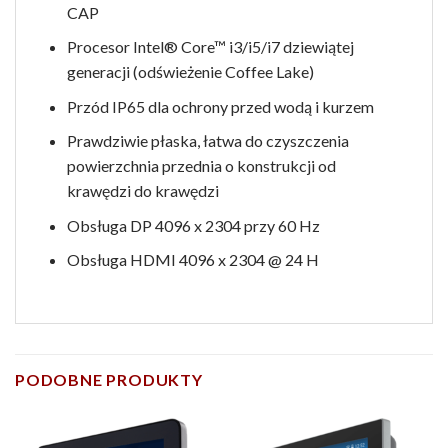
CAP
Procesor Intel® Core™ i3/i5/i7 dziewiątej
generacji (odświeżenie Coffee Lake)
Przód IP65 dla ochrony przed wodą i kurzem
Prawdziwie płaska, łatwa do czyszczenia
powierzchnia przednia o konstrukcji od
krawędzi do krawędzi
Obsługa DP 4096 x 2304 przy 60 Hz
Obsługa HDMI 4096 x 2304 @ 24 H
PODOBNE PRODUKTY