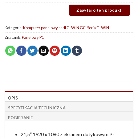
Kategorie:
Komputer panelowy serii G-WIN GC
,
Seria G-WIN
Znacznik:
Panelowy PC
OPIS
SPECYFIKACJA TECHNICZNA
POBIERANIE
21,5” 1920 x 1080 z ekranem dotykowym P-