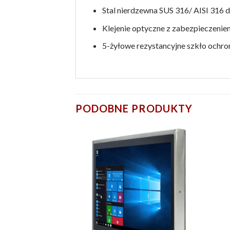
Stal nierdzewna SUS 316/ AISI 316 
Klejenie optyczne z zabezpieczeniem
5-żyłowe rezystancyjne szkło ochr
PODOBNE PRODUKTY