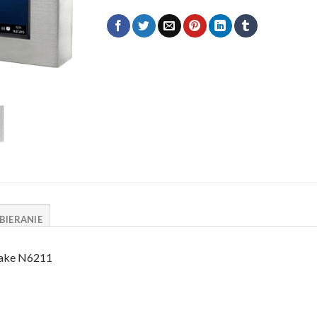
BIERANIE
Lake N6211