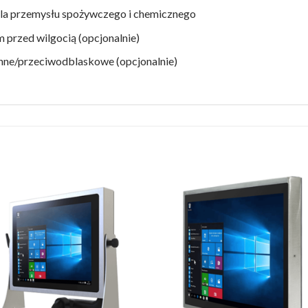
dla przemysłu spożywczego i chemicznego
 przed wilgocią (opcjonalnie)
onne/przeciwodblaskowe (opcjonalnie)