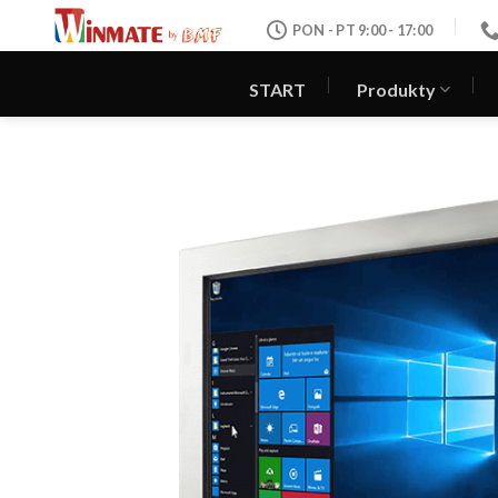
Skip
PON - PT 9:00 - 17:00
to
content
START
Produkty