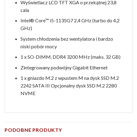
Wyświetlacz LCD TFT XGA o przekątnej 23,8
cala
Intel® Core™ i5-1135G7 2,4 GHz (turbo do 4,2
GHz)
System chłodzenia bez wentylatora i bardzo
niski pobór mocy
1 x SO-DIMM, DDR4 3200 MHz (maks. 32 GB)
Zintegrowany podwójny Gigabit Ethernet
1 x gniazdo M.2 z wpustem M na dysk SSD M.2
2242 SATA III Opcjonalny dysk SSD M.2 2280
NVME
PODOBNE PRODUKTY