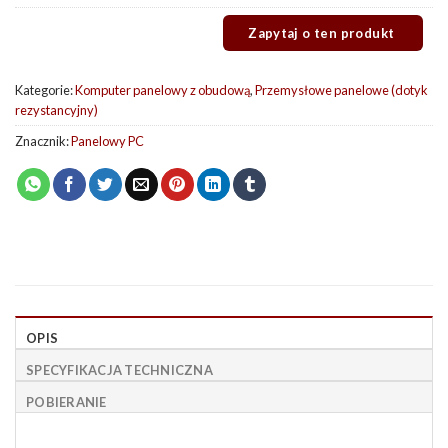
Kategorie:
Komputer panelowy z obudową
,
Przemysłowe panelowe (dotyk
rezystancyjny)
Znacznik:
Panelowy PC
OPIS
SPECYFIKACJA TECHNICZNA
POBIERANIE