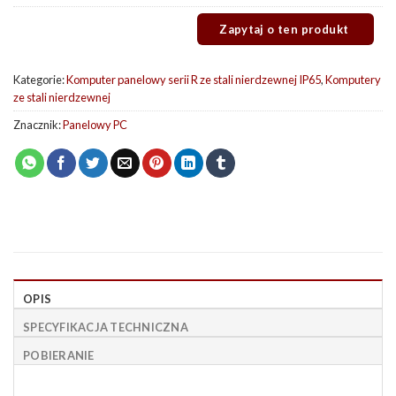
Kategorie:
Komputer panelowy serii R ze stali nierdzewnej IP65
,
Komputery
ze stali nierdzewnej
Znacznik:
Panelowy PC
OPIS
SPECYFIKACJA TECHNICZNA
POBIERANIE