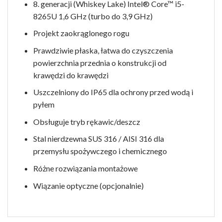
8. generacji (Whiskey Lake) Intel® Core™ i5-
8265U 1,6 GHz (turbo do 3,9 GHz)
Projekt zaokrąglonego rogu
Prawdziwie płaska, łatwa do czyszczenia
powierzchnia przednia o konstrukcji od
krawędzi do krawędzi
Uszczelniony do IP65 dla ochrony przed wodą i
pyłem
Obsługuje tryb rękawic/deszcz
Stal nierdzewna SUS 316 / AISI 316 dla
przemysłu spożywczego i chemicznego
Różne rozwiązania montażowe
Wiązanie optyczne (opcjonalnie)