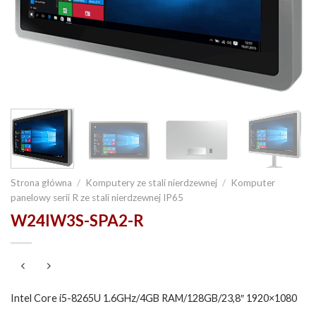
Strona główna
/
Komputery ze stali nierdzewnej
/
Komputer
panelowy serii R ze stali nierdzewnej IP65
W24IW3S-SPA2-R
Intel Core i5-8265U 1.6GHz/4GB RAM/128GB/23,8″ 1920×1080