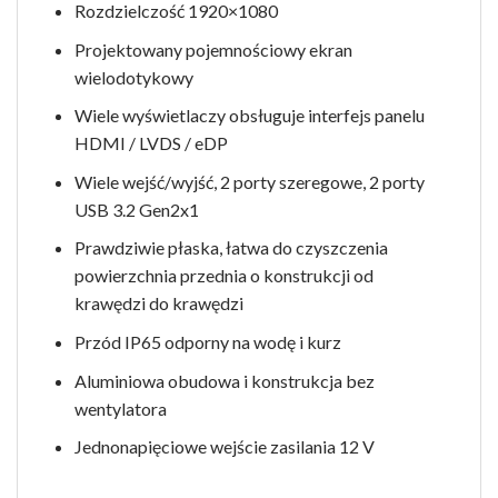
Rozdzielczość 1920×1080
Projektowany pojemnościowy ekran
wielodotykowy
Wiele wyświetlaczy obsługuje interfejs panelu
HDMI / LVDS / eDP
Wiele wejść/wyjść, 2 porty szeregowe, 2 porty
USB 3.2 Gen2x1
Prawdziwie płaska, łatwa do czyszczenia
powierzchnia przednia o konstrukcji od
krawędzi do krawędzi
Przód IP65 odporny na wodę i kurz
Aluminiowa obudowa i konstrukcja bez
wentylatora
Jednonapięciowe wejście zasilania 12 V