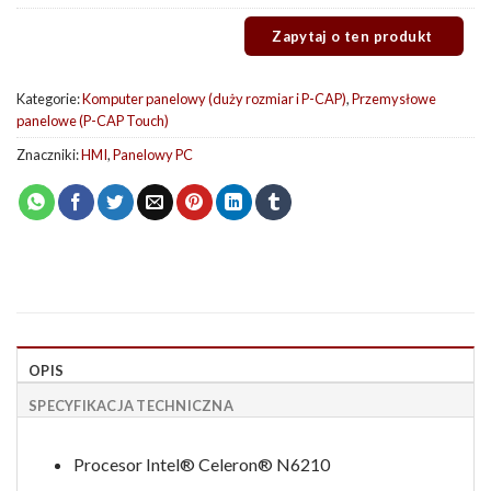
Kategorie:
Komputer panelowy (duży rozmiar i P-CAP)
,
Przemysłowe
panelowe (P-CAP Touch)
Znaczniki:
HMI
,
Panelowy PC
OPIS
SPECYFIKACJA TECHNICZNA
Procesor Intel® Celeron® N6210