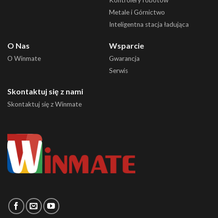
Kontrolery robotów
Metale i Górnictwo
Inteligentna stacja ładująca
O Nas
Wsparcie
O Winmate
Gwarancja
Serwis
Skontaktuj się z nami
Skontaktuj się z Winmate