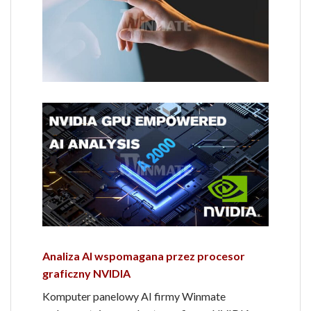
Analiza AI wspomagana przez procesor
graficzny NVIDIA
Komputer panelowy AI firmy Winmate