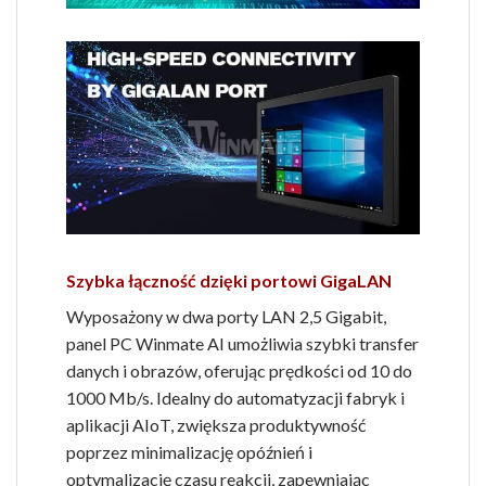
Szybka łączność dzięki portowi GigaLAN
Wyposażony w dwa porty LAN 2,5 Gigabit,
panel PC Winmate AI umożliwia szybki transfer
danych i obrazów, oferując prędkości od 10 do
1000 Mb/s. Idealny do automatyzacji fabryk i
aplikacji AIoT, zwiększa produktywność
poprzez minimalizację opóźnień i
optymalizację czasu reakcji, zapewniając