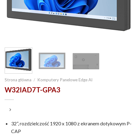
Strona główna
/
Komputery Panelowe Edge AI
W32IAD7T-GPA3
32”, rozdzielczość 1920 x 1080 z ekranem dotykowym P-
CAP