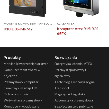
MORSKIE KOMPUTERY PANELOWE
KLASA ATEX
Komputer Atex R15IB3S-
R10ID3S-MRM2
65EX
Produkty
Rozwiązania
Mobilność w przedsiębiorstwie
Energetyka, chemia, ATEX
Komputer montowany w
Przemysł spożywczy i
pojeździe
higieniczny
Przemysłowy komputer
Technologia motoryzacyjna
panelowy i interfejs HMI
Transport
Ochrona zdrowia
Magazyn & Logistyka
Wyświetlacz przemysłowy
Automatyka przemysłowa
Komputery wbudowane
Bezpieczeństwo publiczne