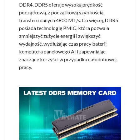
DDR4, DDR5 oferuje wysoką prędkość
początkową, z początkową szybkością
transferu danych 4800 MT/s. Co więcej, DDR5
posiada technologię PMIC, która pozwala
zmniejszyć zużycie energii i zwiększyć
wydajność, wydłużając czas pracy baterii
komputera panelowego AI i zapewniając
znaczące korzyści w przypadku całodobowej
pracy.