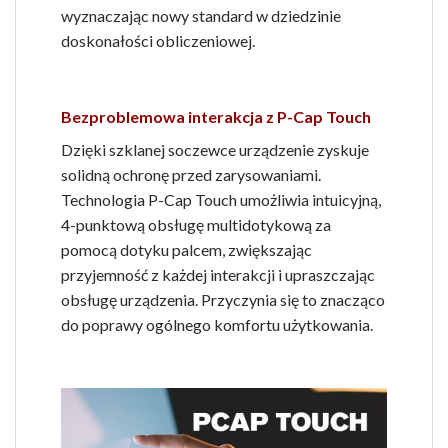
wyznaczając nowy standard w dziedzinie
doskonałości obliczeniowej.
Bezproblemowa interakcja z P-Cap Touch
Dzięki szklanej soczewce urządzenie zyskuje
solidną ochronę przed zarysowaniami.
Technologia P-Cap Touch umożliwia intuicyjną,
4-punktową obsługę multidotykową za
pomocą dotyku palcem, zwiększając
przyjemność z każdej interakcji i upraszczając
obsługę urządzenia. Przyczynia się to znacząco
do poprawy ogólnego komfortu użytkowania.