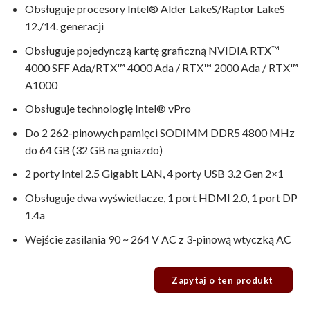
Obsługuje procesory Intel® Alder LakeS/Raptor LakeS
12./14. generacji
Obsługuje pojedynczą kartę graficzną NVIDIA RTX™
4000 SFF Ada/RTX™ 4000 Ada / RTX™ 2000 Ada / RTX™
A1000
Obsługuje technologię Intel® vPro
Do 2 262-pinowych pamięci SODIMM DDR5 4800 MHz
do 64 GB (32 GB na gniazdo)
2 porty Intel 2.5 Gigabit LAN, 4 porty USB 3.2 Gen 2×1
Obsługuje dwa wyświetlacze, 1 port HDMI 2.0, 1 port DP
1.4a
Wejście zasilania 90 ~ 264 V AC z 3-pinową wtyczką AC