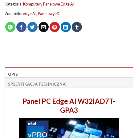
Kategoria:
Komputery Panelowe Edge AI
Znaczniki:
edge AI
,
Panelowy PC
OPIS
SPECYFIKACJA TECHNICZNA
Panel PC Edge AI
W32IAD7T-
GPA3