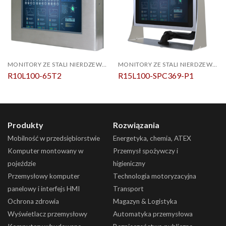
MONITORY ZE STALI NIERDZEWNEJ
MONITORY ZE STALI NIERDZEWNEJ
R10L100-65T2
R15L100-SPC369-P1
Produkty
Rozwiązania
Mobilność w przedsiębiorstwie
Energetyka, chemia, ATEX
Komputer montowany w
Przemysł spożywczy i
pojeździe
higieniczny
Przemysłowy komputer
Technologia motoryzacyjna
panelowy i interfejs HMI
Transport
Ochrona zdrowia
Magazyn & Logistyka
Wyświetlacz przemysłowy
Automatyka przemysłowa