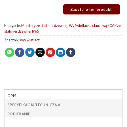
Kategorie:
Monitory ze stali nierdzewnej
,
Wyświetlacz z obudową PCAP ze
stali nierdzewnej IP65
Znacznik:
wyświetlacz
OPIS
SPECYFIKACJA TECHNICZNA
POBIERANIE