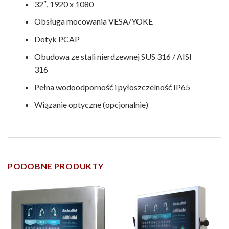
32″, 1920 x 1080
Obsługa mocowania VESA/YOKE
Dotyk PCAP
Obudowa ze stali nierdzewnej SUS 316 / AISI
316
Pełna wodoodporność i pyłoszczelność IP65
Wiązanie optyczne (opcjonalnie)
PODOBNE PRODUKTY