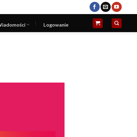
iadomości
Logowanie