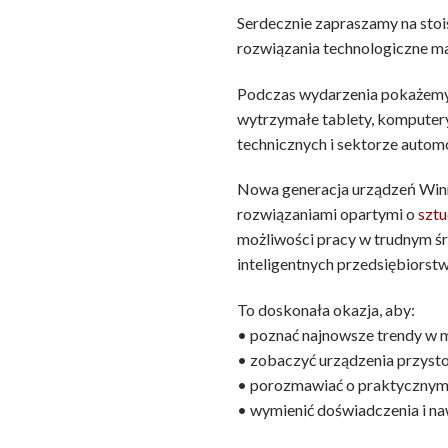
Serdecznie zapraszamy na sto
rozwiązania technologiczne m
Podczas wydarzenia pokażemy
wytrzymałe tablety, komputery
technicznych i sektorze automo
Nowa generacja urządzeń Winma
rozwiązaniami opartymi o
sztu
możliwości pracy w trudnym śr
inteligentnych przedsiębiorstw
To doskonała okazja, aby:
• poznać najnowsze trendy w 
• zobaczyć urządzenia przyst
• porozmawiać o praktycznym 
• wymienić doświadczenia i na