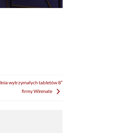
linia wytrzymałych tabletów 8″
firmy Winmate