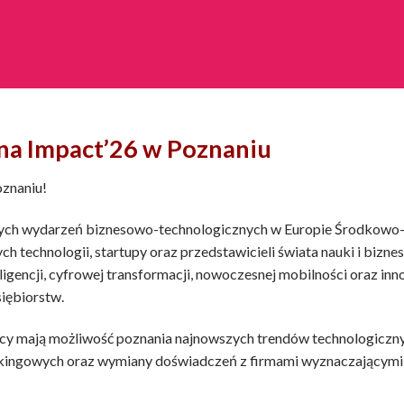
na Impact’26 w Poznaniu
znaniu!
szych wydarzeń biznesowo-technologicznych w Europie Środkow
h technologii, startupy oraz przedstawicieli świata nauki i biznes
teligencji, cyfrowej transformacji, nowoczesnej mobilności oraz i
iębiorstw.
cy mają możliwość poznania najnowszych trendów technologicznyc
rkingowych oraz wymiany doświadczeń z firmami wyznaczającymi 