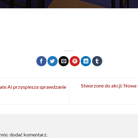
Stworzone do akcji: Nowa 
te AI przyspiesza sprawdzanie
 móc dodać komentarz.