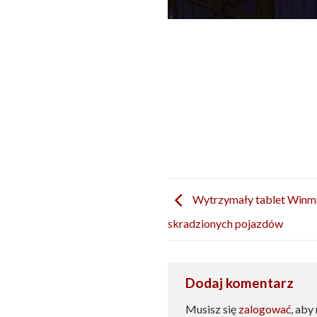
Wytrzymały tablet Winma
skradzionych pojazdów
Dodaj komentarz
Musisz się
zalogować
, aby