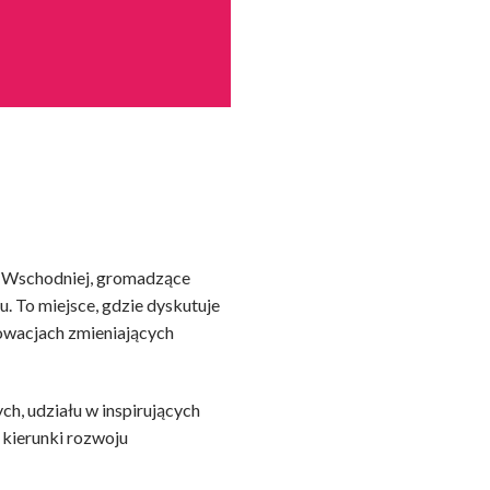
o-Wschodniej, gromadzące
u. To miejsce, gdzie dyskutuje
nnowacjach zmieniających
h, udziału w inspirujących
kierunki rozwoju