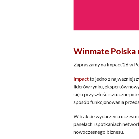
Winmate Polska 
Zapraszamy na Impact’26 w Po
Impact
to jedno z najważniej
liderów rynku, ekspertów nowyc
się o przyszłości sztucznej in
sposób funkcjonowania przeds
W trakcie wydarzenia uczestni
panelach i spotkaniach netwo
nowoczesnego biznesu.