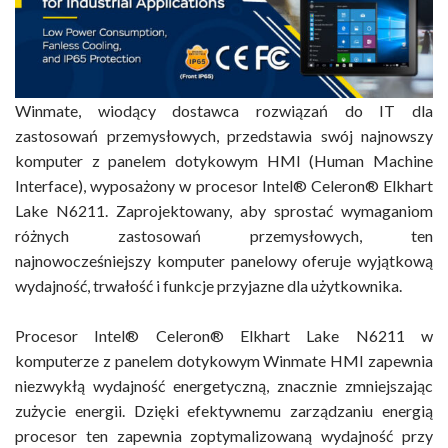
Winmate, wiodący dostawca rozwiązań do IT dla
zastosowań przemysłowych, przedstawia swój najnowszy
komputer z panelem dotykowym HMI (Human Machine
Interface), wyposażony w procesor Intel® Celeron® Elkhart
Lake N6211. Zaprojektowany, aby sprostać wymaganiom
różnych zastosowań przemysłowych, ten
najnowocześniejszy komputer panelowy oferuje wyjątkową
wydajność, trwałość i funkcje przyjazne dla użytkownika.
Procesor Intel® Celeron® Elkhart Lake N6211 w
komputerze z panelem dotykowym Winmate HMI zapewnia
niezwykłą wydajność energetyczną, znacznie zmniejszając
zużycie energii. Dzięki efektywnemu zarządzaniu energią
procesor ten zapewnia zoptymalizowaną wydajność przy