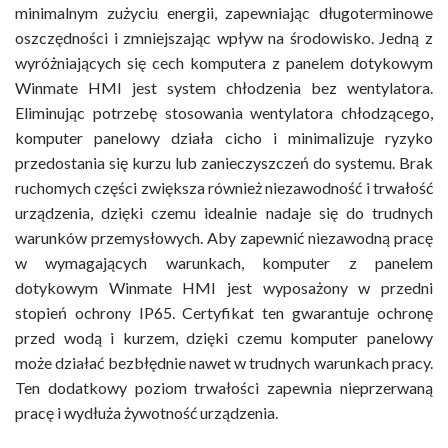
minimalnym zużyciu energii, zapewniając długoterminowe
oszczędności i zmniejszając wpływ na środowisko. Jedną z
wyróżniających się cech komputera z panelem dotykowym
Winmate HMI jest system chłodzenia bez wentylatora.
Eliminując potrzebę stosowania wentylatora chłodzącego,
komputer panelowy działa cicho i minimalizuje ryzyko
przedostania się kurzu lub zanieczyszczeń do systemu. Brak
ruchomych części zwiększa również niezawodność i trwałość
urządzenia, dzięki czemu idealnie nadaje się do trudnych
warunków przemysłowych. Aby zapewnić niezawodną pracę
w wymagających warunkach, komputer z panelem
dotykowym Winmate HMI jest wyposażony w przedni
stopień ochrony IP65. Certyfikat ten gwarantuje ochronę
przed wodą i kurzem, dzięki czemu komputer panelowy
może działać bezbłędnie nawet w trudnych warunkach pracy.
Ten dodatkowy poziom trwałości zapewnia nieprzerwaną
pracę i wydłuża żywotność urządzenia.