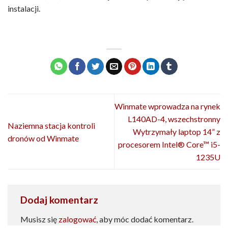
instalacji.
Winmate wprowadza na rynek
L140AD-4, wszechstronny
Naziemna stacja kontroli
Wytrzymały laptop 14” z
dronów od Winmate
procesorem Intel® Core™ i5-
1235U
Dodaj komentarz
Musisz się
zalogować
, aby móc dodać komentarz.