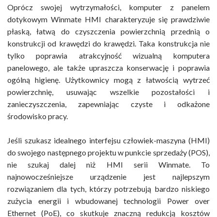
Oprócz swojej wytrzymałości, komputer z panelem
dotykowym Winmate HMI charakteryzuje się prawdziwie
płaską, łatwą do czyszczenia powierzchnią przednią o
konstrukcji od krawędzi do krawędzi. Taka konstrukcja nie
tylko poprawia atrakcyjność wizualną komputera
panelowego, ale także upraszcza konserwację i poprawia
ogólną higienę. Użytkownicy mogą z łatwością wytrzeć
powierzchnię, usuwając wszelkie pozostałości i
zanieczyszczenia, zapewniając czyste i odkażone
środowisko pracy.
Jeśli szukasz idealnego interfejsu człowiek-maszyna (HMI)
do swojego następnego projektu w punkcie sprzedaży (POS),
nie szukaj dalej niż HMI serii Winmate. To
najnowocześniejsze urządzenie jest najlepszym
rozwiązaniem dla tych, którzy potrzebują bardzo niskiego
zużycia energii i wbudowanej technologii Power over
Ethernet (PoE), co skutkuje znaczną redukcją kosztów