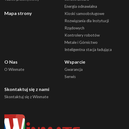
Energia odnawialna
Mapa strony
Kioski samoobsługowe
Rozwiązania dla Instytucji
Rządowych
Kontrolery robotów
Metale i Górnictwo
Inteligentna stacja ładująca
O Nas
Wsparcie
O Winmate
Gwarancja
Serwis
Skontaktuj się z nami
Skontaktuj się z Winmate