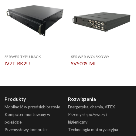
SERWER TYPU RACK
SERWER WOJSKOWY
IV7T-RK2U
SV500S-ML
Produkty
Rozwiązania
Mobilność w przedsiębiorstwie
Energetyka, chemia, ATEX
Komputer montowany w
Przemysł spożywczy i
pojeździe
higieniczny
Przemysłowy komputer
Technologia motoryzacyjna