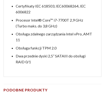
Certyfikaty IEC 618503, IEC60068264, IEC
6006822
Procesor Intel® Core™ i7-7700T 2,9 GHz
(Turbo maks. do 3,8 GHz)
Obsługa zdalnego zarządzania Intel vPro, AMT
11
Obsługa funkcji TPM 2.0
Dwa przednie dyski 2,5” SATAIII do obsługi
RAID 0/1
PODOBNE PRODUKTY