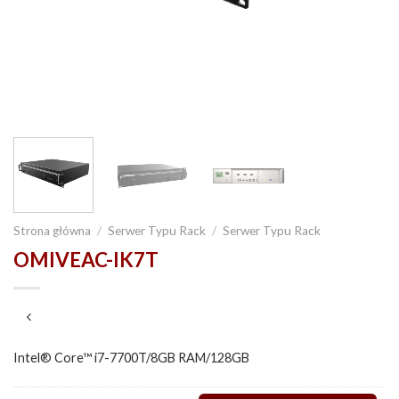
Strona główna
/
Serwer Typu Rack
/
Serwer Typu Rack
OMIVEAC-IK7T
Intel® Core™ i7-7700T/8GB RAM/128GB