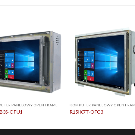
UTER PANELOWY OPEN FRAME
KOMPUTER PANELOWY OPEN FRA
IB3S-OFU1
R15IK7T-OFC3