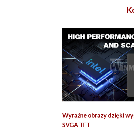
K
Wyraźne obrazy dzięki wy
SVGA TFT