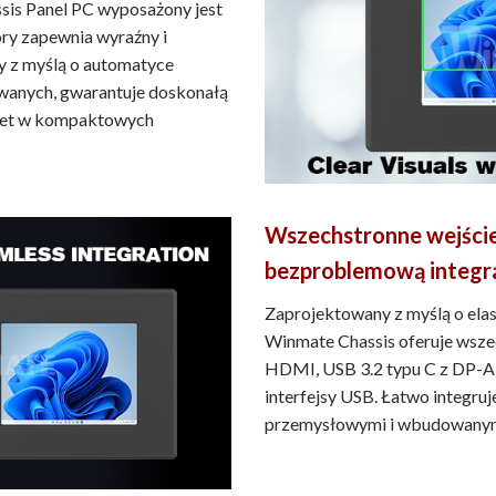
is Panel PC wyposażony jest
ry zapewnia wyraźny i
 z myślą o automatyce
wanych, gwarantuje doskonałą
nawet w kompaktowych
Wszechstronne wejście
bezproblemową integr
Zaprojektowany z myślą o ela
Winmate Chassis oferuje wsze
HDMI, USB 3.2 typu C z DP-A
interfejsy USB. Łatwo integru
przemysłowymi i wbudowanym