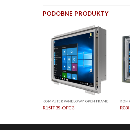
PODOBNE PRODUKTY
KOMPUTER PANELOWY OPEN FRAME
KOMP
R15IT3S-OFC3
R08