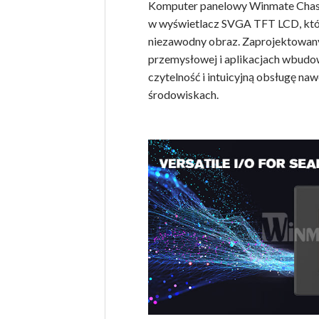
Komputer panelowy Winmate Chass
w wyświetlacz SVGA TFT LCD, któ
niezawodny obraz. Zaprojektowany
przemysłowej i aplikacjach wbudo
czytelność i intuicyjną obsługę 
środowiskach.