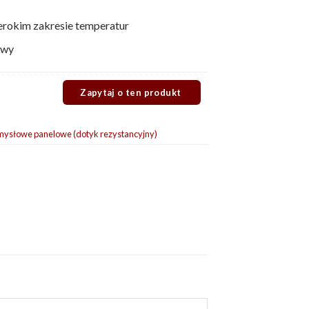
rokim zakresie temperatur
owy
mysłowe panelowe (dotyk rezystancyjny)