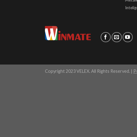
Inteli
Copyright 2023 VELEX. All Rights Reserved. |
P