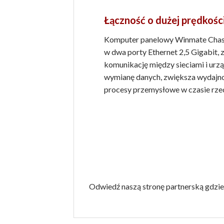
Łączność o dużej prędkośc
Komputer panelowy Winmate Chass
w dwa porty Ethernet 2,5 Gigabit, 
komunikację między sieciami i urz
wymianę danych, zwiększa wydajno
procesy przemysłowe w czasie rze
Odwiedź naszą stronę partnerską gdzie 