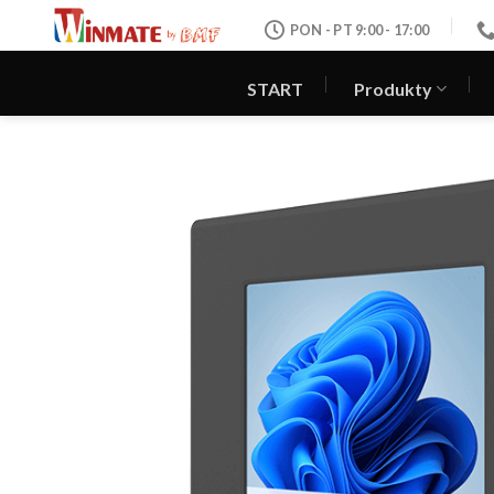
Skip
PON - PT 9:00 - 17:00
to
content
START
Produkty