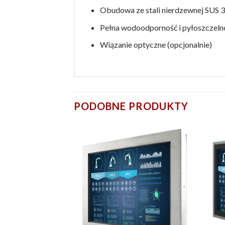
Obudowa ze stali nierdzewnej SUS 3
Pełna wodoodporność i pyłoszczeln
Wiązanie optyczne (opcjonalnie)
PODOBNE PRODUKTY