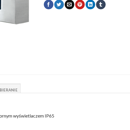
BIERANIE
ornym wyświetlaczem IP65