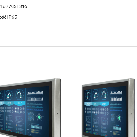
16 / AISI 316
ość IP65