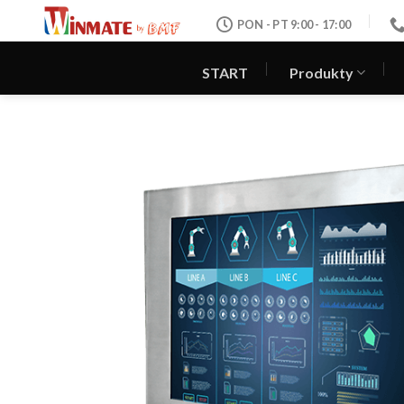
Skip
PON - PT 9:00 - 17:00
to
content
START
Produkty