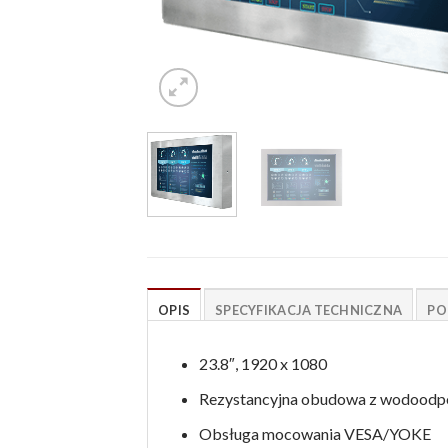
OPIS
SPECYFIKACJA TECHNICZNA
PO
23.8″, 1920 x 1080
Rezystancyjna obudowa z wodoodp
Obsługa mocowania VESA/YOKE