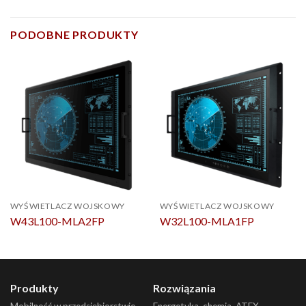
PODOBNE PRODUKTY
WYŚWIETLACZ WOJSKOWY
WYŚWIETLACZ WOJSKOWY
W43L100-MLA2FP
W32L100-MLA1FP
Produkty
Rozwiązania