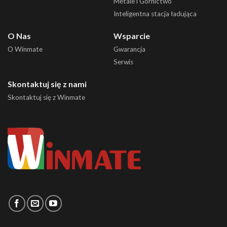
Metale i Górnictwo
Inteligentna stacja ładująca
O Nas
Wsparcie
O Winmate
Gwarancja
Serwis
Skontaktuj się z nami
Skontaktuj się z Winmate