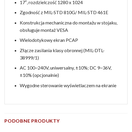
17″, rozdzielczość 1280 x 1024
Zgodność z MIL-STD 810G/ MIL-STD 461E
Konstrukcja mechaniczna do montażu w stojaku,
obsługuje montaż VESA
Wielodotykowy ekran PCAP
Złącze zasilania klasy obronnej (MIL-DTL-
38999/1)
AC 100~240V, uniwersalny, ±10%; DC 9~36V,
±10% (opcjonalnie)
Wygodne sterowanie wyświetlaczem na ekranie
PODOBNE PRODUKTY