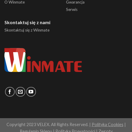
O Winmate
Gwarancja
Serwis
Skontaktuj się z nami
Skontaktuj się z Winmate
Copyright 2023 VELEX. All Rights Reserved. |
Polityka Cookies
|
Regulamin Sklepu
|
Polityka Prywatności
|
Zwroty