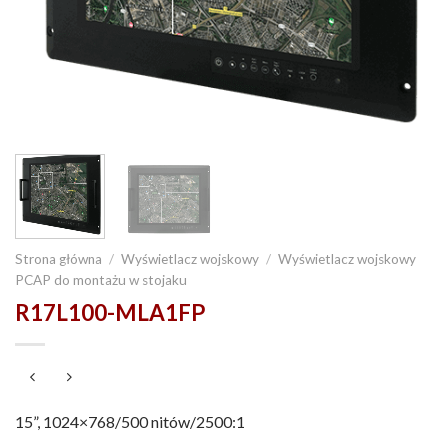
Strona główna
/
Wyświetlacz wojskowy
/
Wyświetlacz wojskowy
PCAP do montażu w stojaku
R17L100-MLA1FP
15”, 1024×768/500 nitów/2500:1