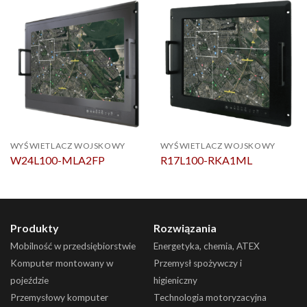
WYŚWIETLACZ WOJSKOWY
WYŚWIETLACZ WOJSKOWY
W24L100-MLA2FP
R17L100-RKA1ML
Produkty
Rozwiązania
Mobilność w przedsiębiorstwie
Energetyka, chemia, ATEX
Komputer montowany w
Przemysł spożywczy i
pojeździe
higieniczny
Przemysłowy komputer
Technologia motoryzacyjna