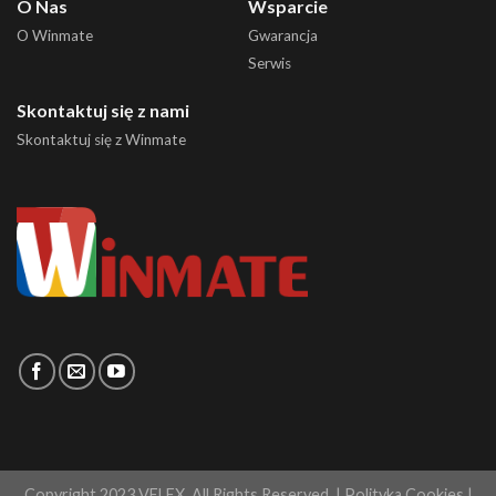
O Nas
Wsparcie
O Winmate
Gwarancja
Serwis
Skontaktuj się z nami
Skontaktuj się z Winmate
Copyright 2023 VELEX. All Rights Reserved. |
Polityka Cookies
|