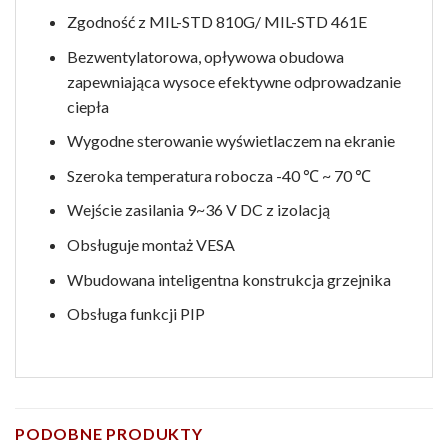
Zgodność z MIL-STD 810G/ MIL-STD 461E
Bezwentylatorowa, opływowa obudowa
zapewniająca wysoce efektywne odprowadzanie
ciepła
Wygodne sterowanie wyświetlaczem na ekranie
Szeroka temperatura robocza -40 ℃ ~ 70 ℃
Wejście zasilania 9~36 V DC z izolacją
Obsługuje montaż VESA
Wbudowana inteligentna konstrukcja grzejnika
Obsługa funkcji PIP
PODOBNE PRODUKTY