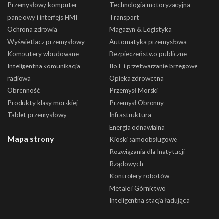
Przemysłowy komputer
Technologia motoryzacyjna
panelowy i interfejs HMI
Transport
Ochrona zdrowia
Magazyn & Logistyka
Wyświetlacz przemysłowy
Automatyka przemysłowa
Komputery wbudowane
Bezpieczeństwo publiczne
Inteligentna komunikacja
IIoT i przetwarzanie brzegowe
radiowa
Opieka zdrowotna
Obronność
Przemysł Morski
Produkty klasy morskiej
Przemysł Obronny
Tablet przemysłowy
Infrastruktura
Energia odnawialna
Mapa strony
Kioski samoobsługowe
Rozwiązania dla Instytucji
Rządowych
Kontrolery robotów
Metale i Górnictwo
Inteligentna stacja ładująca