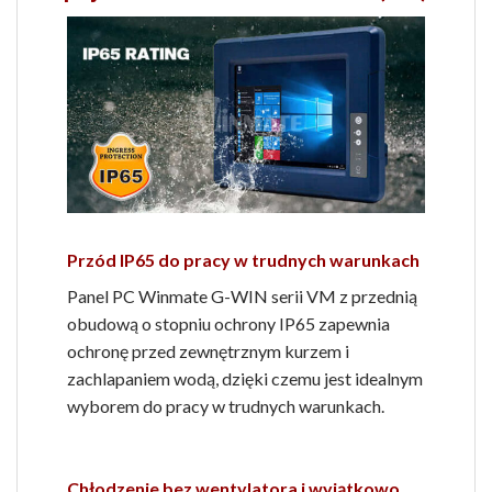
Przód IP65 do pracy w trudnych warunkach
Panel PC Winmate G-WIN serii VM z przednią
obudową o stopniu ochrony IP65 zapewnia
ochronę przed zewnętrznym kurzem i
zachlapaniem wodą, dzięki czemu jest idealnym
wyborem do pracy w trudnych warunkach.
Chłodzenie bez wentylatora i wyjątkowo