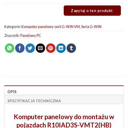
Kategorie:
Komputer panelowy serii G-WIN VM
,
Seria G-WIN
Znacznik:
Panelowy PC
OPIS
SPECYFIKACJA TECHNICZNA
Komputer panelowy do montażu w
pojazdach R10IAD3S-VMT2(HB)