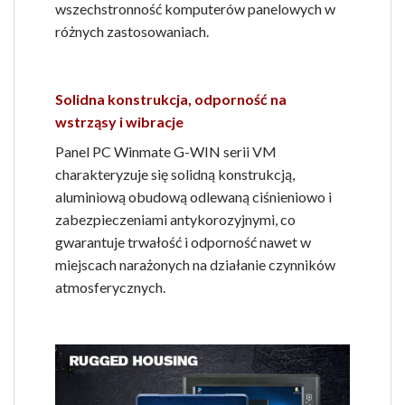
wszechstronność komputerów panelowych w
różnych zastosowaniach.
Solidna konstrukcja, odporność na
wstrząsy i wibracje
Panel PC Winmate G-WIN serii VM
charakteryzuje się solidną konstrukcją,
aluminiową obudową odlewaną ciśnieniowo i
zabezpieczeniami antykorozyjnymi, co
gwarantuje trwałość i odporność nawet w
miejscach narażonych na działanie czynników
atmosferycznych.