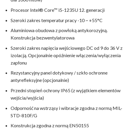
Procesor Intel® Core™ i5-1235U 12. generacji
Szeroki zakres temperatur pracy -10 ~ +55°C
Aluminiowa obudowa z powłoką antykorozyjną.
Konstrukcja bezwentylatorowa
Szeroki zakres napięcia wejściowego DC od 9 do 36 V z
izolacją. Opcjonalnie opóźnienie włączenia/wyłączenia
zapłonu
Rezystancyjny panel dotykowy / szkło ochronne
antyrefleksyjne (opcjonalnie)
Przedni stopień ochrony IP65 (z wyjątkiem elementów
wejścia/wyjścia)
Odporność na wstrząsy i wibracje zgodna z normą MIL-
STD-810F/G
Konstrukcja zgodna z normą EN50155