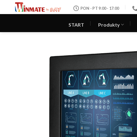
Skip
PON - PT 9:00 - 17:00
to
content
START
Produkty