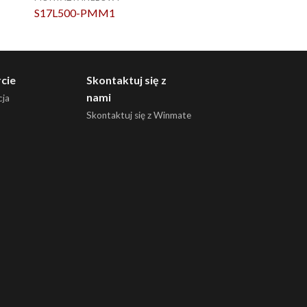
S17L500-PMM1
R19L300-PMM2
cie
Skontaktuj się z
nami
ja
Skontaktuj się z Winmate