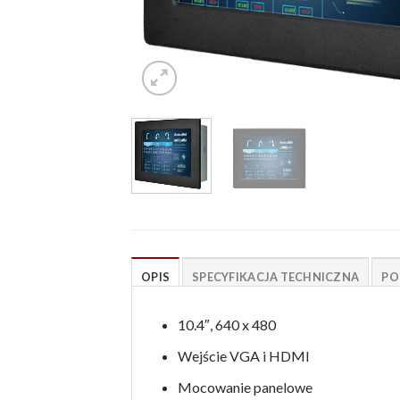
OPIS
SPECYFIKACJA TECHNICZNA
PO
10.4″, 640 x 480
Wejście VGA i HDMI
Mocowanie panelowe