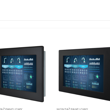
AŻ PANELOWY
MONTAŻ PANELOWY