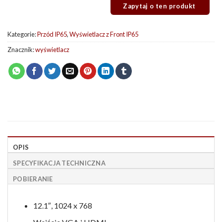
Kategorie:
Przód IP65
,
Wyświetlacz z Front IP65
Znacznik:
wyświetlacz
OPIS
SPECYFIKACJA TECHNICZNA
POBIERANIE
12.1″, 1024 x 768