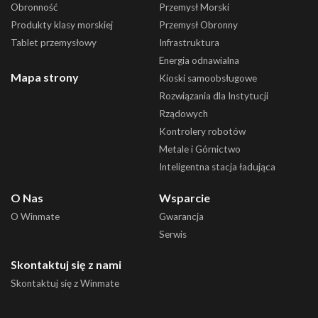
Obronność
Przemysł Morski
Produkty klasy morskiej
Przemysł Obronny
Tablet przemysłowy
Infrastruktura
Energia odnawialna
Mapa strony
Kioski samoobsługowe
Rozwiązania dla Instytucji
Rządowych
Kontrolery robotów
Metale i Górnictwo
Inteligentna stacja ładująca
O Nas
Wsparcie
O Winmate
Gwarancja
Serwis
Skontaktuj się z nami
Skontaktuj się z Winmate