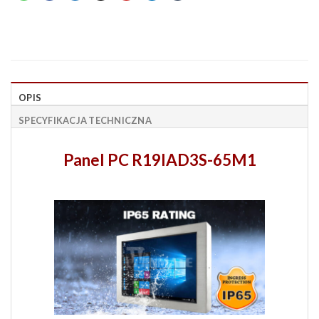
OPIS
SPECYFIKACJA TECHNICZNA
Panel PC R19IAD3S-65M1