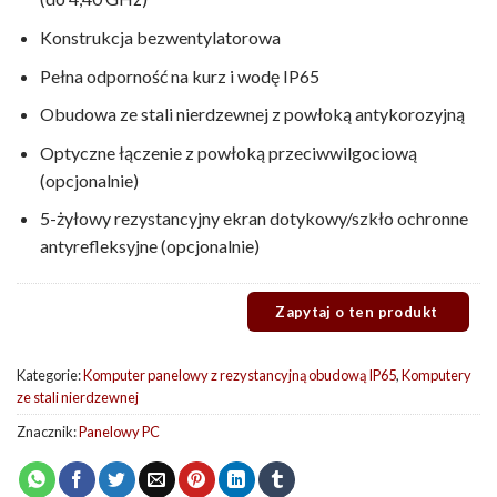
Konstrukcja bezwentylatorowa
Pełna odporność na kurz i wodę IP65
Obudowa ze stali nierdzewnej z powłoką antykorozyjną
Optyczne łączenie z powłoką przeciwwilgociową
(opcjonalnie)
5-żyłowy rezystancyjny ekran dotykowy/szkło ochronne
antyrefleksyjne (opcjonalnie)
Kategorie:
Komputer panelowy z rezystancyjną obudową IP65
,
Komputery
ze stali nierdzewnej
Znacznik:
Panelowy PC