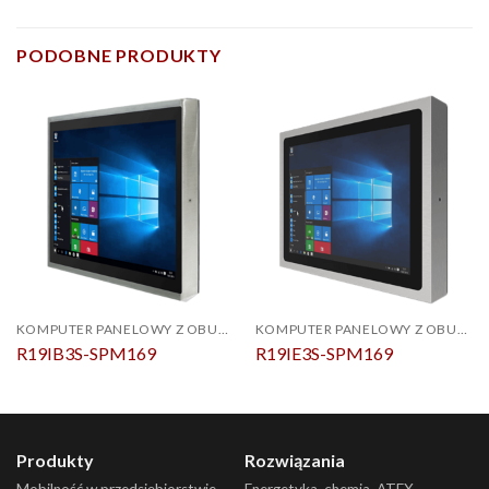
PODOBNE PRODUKTY
KOMPUTER PANELOWY Z OBUDOWĄ PCAP ZE STALI NIERDZEWNEJ IP69K
KOMPUTER PANELOWY Z OBUDOWĄ PCAP ZE STALI NIERDZEWNEJ IP69K
R19IB3S-SPM169
R19IE3S-SPM169
Produkty
Rozwiązania