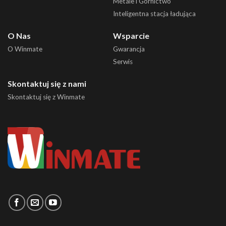
Metale i Górnictwo
Inteligentna stacja ładująca
O Nas
Wsparcie
O Winmate
Gwarancja
Serwis
Skontaktuj się z nami
Skontaktuj się z Winmate