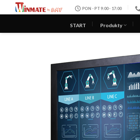
Skip
PON - PT 9:00 - 17:00
to
content
START
Produkty