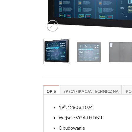
OPIS
SPECYFIKACJA TECHNICZNA
PO
19″, 1280 x 1024
Wejście VGA i HDMI
Obudowanie