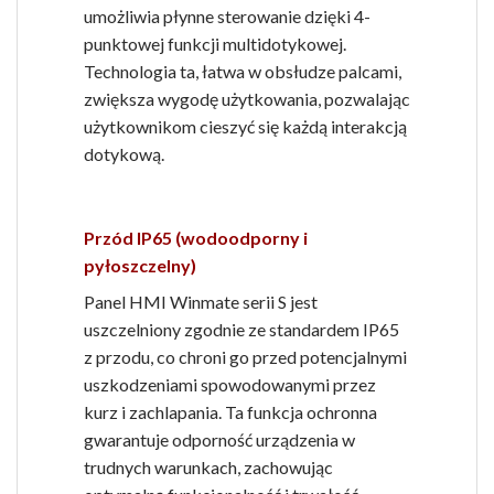
umożliwia płynne sterowanie dzięki 4-
punktowej funkcji multidotykowej.
Technologia ta, łatwa w obsłudze palcami,
zwiększa wygodę użytkowania, pozwalając
użytkownikom cieszyć się każdą interakcją
dotykową.
Przód IP65 (wodoodporny i
pyłoszczelny)
Panel HMI Winmate serii S jest
uszczelniony zgodnie ze standardem IP65
z przodu, co chroni go przed potencjalnymi
uszkodzeniami spowodowanymi przez
kurz i zachlapania. Ta funkcja ochronna
gwarantuje odporność urządzenia w
trudnych warunkach, zachowując