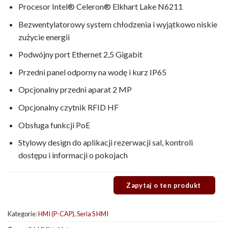
Procesor Intel® Celeron® Elkhart Lake N6211
Bezwentylatorowy system chłodzenia i wyjątkowo niskie
zużycie energii
Podwójny port Ethernet 2,5 Gigabit
Przedni panel odporny na wodę i kurz IP65
Opcjonalny przedni aparat 2 MP
Opcjonalny czytnik RFID HF
Obsługa funkcji PoE
Stylowy design do aplikacji rezerwacji sal, kontroli
dostępu i informacji o pokojach
Kategorie:
HMI (P-CAP)
,
Seria S HMI