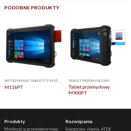
PODOBNE PRODUKTY
WYTRZYMAŁE TABLETY Z SYSTEMEM WINDOWS
TABLET PRZEMYSŁOWY
Tablet przemysłowy
M116PT
M900PT
Produkty
Rozwiązania
Mobilność w przedsiębiorstwie
Energetyka, chemia, ATEX