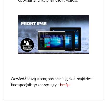
optymalną funkcjonalność i trwałość.
Odwiedź naszą stronę partnerską gdzie znajdziesz
inne specjalistyczne sprzęty –
bmf.pl