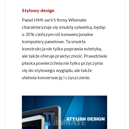
Stylowy design
Panel HMI serii S firmy Winmate
charakteryzuje się smukłą sylwetką, będąc
o 35% cieńszym niż konwencjonalne
komputery panelowe. Ta smukła
konstrukcja nie tylko poprawia estetykę,
ale także oferuje praktyczność. Prawdziwie
płaska powierzchnia nie tylko przyczynia
się do stylowego wyglądu, ale także
ułatwia konserwację i czyszczenie.