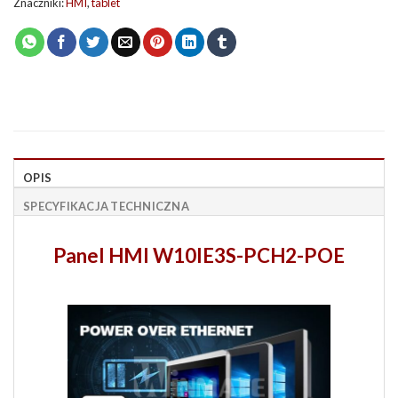
Znaczniki:
HMI
,
tablet
OPIS
SPECYFIKACJA TECHNICZNA
Panel HMI W10IE3S-PCH2-POE