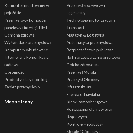
Komputer montowany w
Przemysł spożywczy i
pojeździe
higieniczny
Przemysłowy komputer
Technologia motoryzacyjna
panelowy i interfejs HMI
Transport
Ochrona zdrowia
Magazyn & Logistyka
Wyświetlacz przemysłowy
Automatyka przemysłowa
Komputery wbudowane
Bezpieczeństwo publiczne
Inteligentna komunikacja
IIoT i przetwarzanie brzegowe
radiowa
Opieka zdrowotna
Obronność
Przemysł Morski
Produkty klasy morskiej
Przemysł Obronny
Tablet przemysłowy
Infrastruktura
Energia odnawialna
Mapa strony
Kioski samoobsługowe
Rozwiązania dla Instytucji
Rządowych
Kontrolery robotów
Metale i Górnictwo