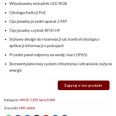
Wbudowany wskaźnik LED RGB
Obsługa funkcji PoE
Opcjonalny przedni aparat 2 MP
Opcjonalny czytnik RFID HF
Stylowy design do rezerwacji sal, kontroli dostępu i
aplikacji informacji o pokojach
Przedni panel odporny na wodę i kurz (IP65)
Bezwentylatorowy system chłodzenia i ultraniskie zużycie
energii
Kategorie:
HMI (P-CAP)
,
Seria S HMI
Znaczniki:
HMI
,
tablet