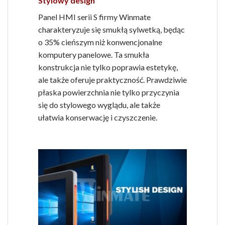
Stylowy design
Panel HMI serii S firmy Winmate
charakteryzuje się smukłą sylwetką, będąc
o 35% cieńszym niż konwencjonalne
komputery panelowe. Ta smukła
konstrukcja nie tylko poprawia estetykę,
ale także oferuje praktyczność. Prawdziwie
płaska powierzchnia nie tylko przyczynia
się do stylowego wyglądu, ale także
ułatwia konserwację i czyszczenie.