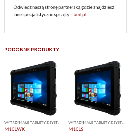
Odwiedź naszą stronę partnerską gdzie znajdziesz
inne specjalistyczne sprzęty –
bmf.pl
PODOBNE PRODUKTY
WYTRZYMAŁE TABLETY Z SYSTEMEM WINDOWS
WYTRZYMAŁE TABLETY Z SYSTEMEM WINDOWS
M101WK
M101S