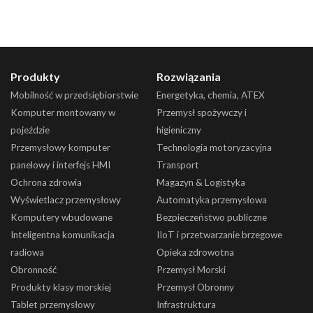
Produkty
Rozwiązania
Mobilność w przedsiębiorstwie
Energetyka, chemia, ATEX
Komputer montowany w
Przemysł spożywczy i
pojeździe
higieniczny
Przemysłowy komputer
Technologia motoryzacyjna
panelowy i interfejs HMI
Transport
Ochrona zdrowia
Magazyn & Logistyka
Wyświetlacz przemysłowy
Automatyka przemysłowa
Komputery wbudowane
Bezpieczeństwo publiczne
Inteligentna komunikacja
IIoT i przetwarzanie brzegowe
radiowa
Opieka zdrowotna
Obronność
Przemysł Morski
Produkty klasy morskiej
Przemysł Obronny
Tablet przemysłowy
Infrastruktura