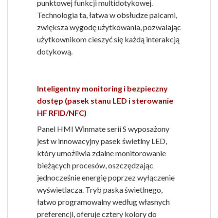
punktowej funkcji multidotykowej.
Technologia ta, łatwa w obsłudze palcami,
zwiększa wygodę użytkowania, pozwalając
użytkownikom cieszyć się każdą interakcją
dotykową.
Inteligentny monitoring i bezpieczny
dostęp (pasek stanu LED i sterowanie
HF RFID/NFC)
Panel HMI Winmate serii S wyposażony
jest w innowacyjny pasek świetlny LED,
który umożliwia zdalne monitorowanie
bieżących procesów, oszczędzając
jednocześnie energię poprzez wyłączenie
wyświetlacza. Tryb paska świetlnego,
łatwo programowalny według własnych
preferencji, oferuje cztery kolory do