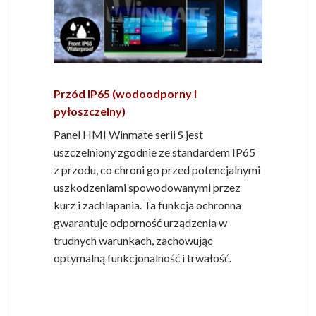
Przód IP65 (wodoodporny i
pyłoszczelny)
Panel HMI Winmate serii S jest
uszczelniony zgodnie ze standardem IP65
z przodu, co chroni go przed potencjalnymi
uszkodzeniami spowodowanymi przez
kurz i zachlapania. Ta funkcja ochronna
gwarantuje odporność urządzenia w
trudnych warunkach, zachowując
optymalną funkcjonalność i trwałość.