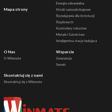
Energia odnawialna
Mapa strony
Kioski samoobsługowe
Rozwiązania dla Instytucji
Rządowych
Kontrolery robotów
Metale i Górnictwo
Inteligentna stacja ładująca
O Nas
Wsparcie
O Winmate
Gwarancja
Serwis
Skontaktuj się z nami
Skontaktuj się z Winmate