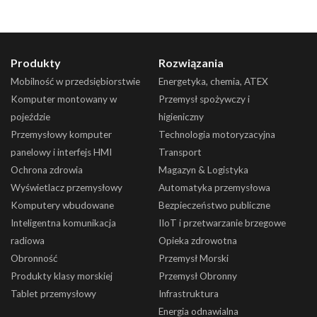
Produkty
Rozwiązania
Mobilność w przedsiębiorstwie
Energetyka, chemia, ATEX
Komputer montowany w
Przemysł spożywczy i
pojeździe
higieniczny
Przemysłowy komputer
Technologia motoryzacyjna
panelowy i interfejs HMI
Transport
Ochrona zdrowia
Magazyn & Logistyka
Wyświetlacz przemysłowy
Automatyka przemysłowa
Komputery wbudowane
Bezpieczeństwo publiczne
Inteligentna komunikacja
IIoT i przetwarzanie brzegowe
radiowa
Opieka zdrowotna
Obronność
Przemysł Morski
Produkty klasy morskiej
Przemysł Obronny
Tablet przemysłowy
Infrastruktura
Energia odnawialna