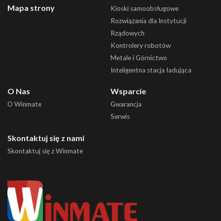
Mapa strony
Kioski samoobsługowe
Rozwiązania dla Instytucji
Rządowych
Kontrolery robotów
Metale i Górnictwo
Inteligentna stacja ładująca
O Nas
Wsparcie
O Winmate
Gwarancja
Serwis
Skontaktuj się z nami
Skontaktuj się z Winmate