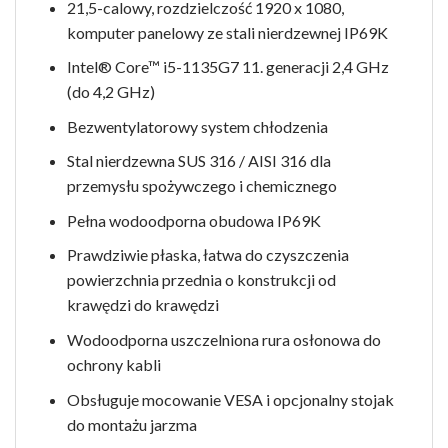
21,5-calowy, rozdzielczość 1920 x 1080,
komputer panelowy ze stali nierdzewnej IP69K
Intel® Core™ i5-1135G7 11. generacji 2,4 GHz
(do 4,2 GHz)
Bezwentylatorowy system chłodzenia
Stal nierdzewna SUS 316 / AISI 316 dla
przemysłu spożywczego i chemicznego
Pełna wodoodporna obudowa IP69K
Prawdziwie płaska, łatwa do czyszczenia
powierzchnia przednia o konstrukcji od
krawędzi do krawędzi
Wodoodporna uszczelniona rura osłonowa do
ochrony kabli
Obsługuje mocowanie VESA i opcjonalny stojak
do montażu jarzma