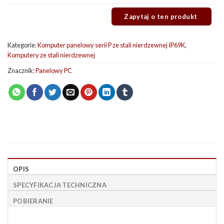
Kategorie:
Komputer panelowy serii P ze stali nierdzewnej IP69K
,
Komputery ze stali nierdzewnej
Znacznik:
Panelowy PC
OPIS
SPECYFIKACJA TECHNICZNA
POBIERANIE