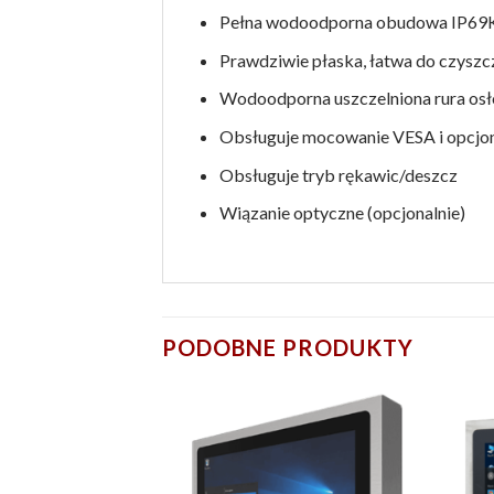
Pełna wodoodporna obudowa IP69
Prawdziwie płaska, łatwa do czyszc
Wodoodporna uszczelniona rura osł
Obsługuje mocowanie VESA i opcjon
Obsługuje tryb rękawic/deszcz
Wiązanie optyczne (opcjonalnie)
PODOBNE PRODUKTY