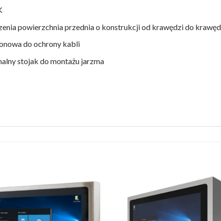
K
zenia powierzchnia przednia o konstrukcji od krawędzi do krawęd
onowa do ochrony kabli
alny stojak do montażu jarzma