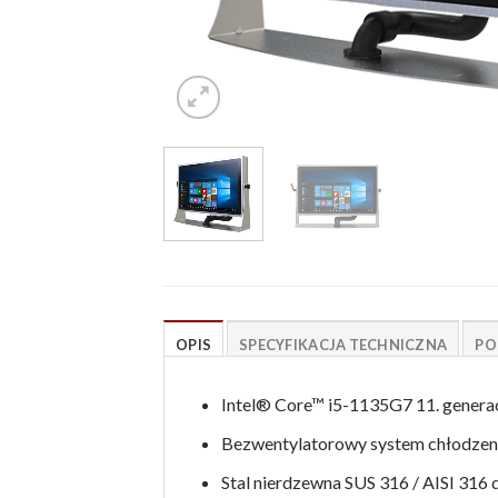
OPIS
SPECYFIKACJA TECHNICZNA
PO
Intel® Core™ i5-1135G7 11. generac
Bezwentylatorowy system chłodzen
Stal nierdzewna SUS 316 / AISI 316