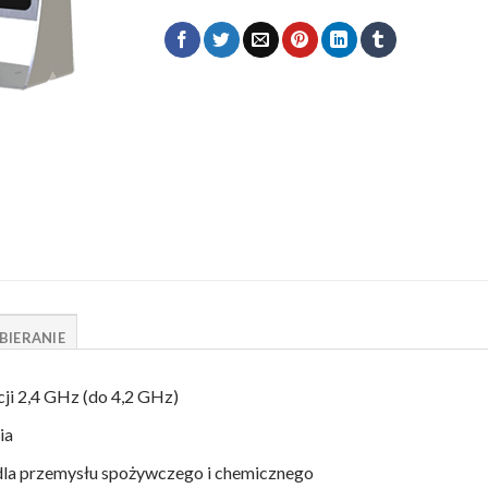
BIERANIE
ji 2,4 GHz (do 4,2 GHz)
ia
 dla przemysłu spożywczego i chemicznego