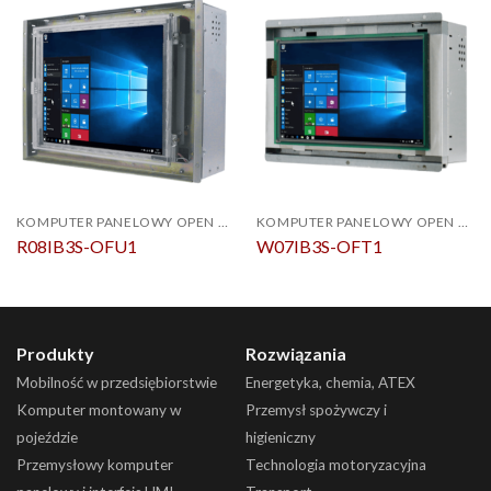
KOMPUTER PANELOWY OPEN FRAME
KOMPUTER PANELOWY OPEN FRAME
R08IB3S-OFU1
W07IB3S-OFT1
Produkty
Rozwiązania
Mobilność w przedsiębiorstwie
Energetyka, chemia, ATEX
Komputer montowany w
Przemysł spożywczy i
pojeździe
higieniczny
Przemysłowy komputer
Technologia motoryzacyjna