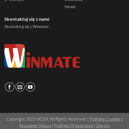
Serwis
Skontaktuj się z nami
Skontaktuj się z Winmate
Copyright 2023 VELEX. All Rights Reserved. |
Polityka Cookies
|
Regulamin Sklepu
|
Polityka Prywatności
|
Zwroty