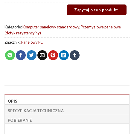
Kategorie:
Komputer panelowy standardowy
,
Przemysłowe panelowe
(dotyk rezystancyjny)
Znacznik:
Panelowy PC
OPIS
SPECYFIKACJA TECHNICZNA
POBIERANIE