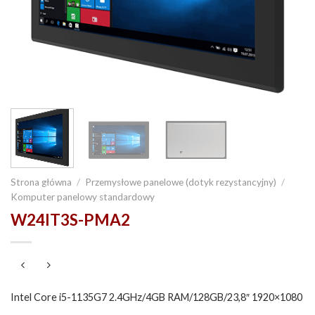
Strona główna
/
Przemysłowe panelowe (dotyk rezystancyjny)
/
Komputer panelowy standardowy
W24IT3S-PMA2
Intel Core i5-1135G7 2.4GHz/4GB RAM/128GB/23,8″ 1920×1080